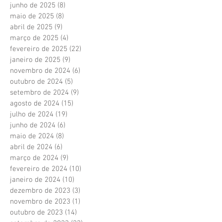
junho de 2025
(8)
8 posts
maio de 2025
(8)
8 posts
abril de 2025
(9)
9 posts
março de 2025
(4)
4 posts
fevereiro de 2025
(22)
22 posts
janeiro de 2025
(9)
9 posts
novembro de 2024
(6)
6 posts
outubro de 2024
(5)
5 posts
setembro de 2024
(9)
9 posts
agosto de 2024
(15)
15 posts
julho de 2024
(19)
19 posts
junho de 2024
(6)
6 posts
maio de 2024
(8)
8 posts
abril de 2024
(6)
6 posts
março de 2024
(9)
9 posts
fevereiro de 2024
(10)
10 posts
janeiro de 2024
(10)
10 posts
dezembro de 2023
(3)
3 posts
novembro de 2023
(1)
1 post
outubro de 2023
(14)
14 posts