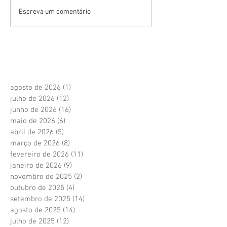
Escreva um comentário
agosto de 2026
(1)
1 post
julho de 2026
(12)
12 posts
junho de 2026
(16)
16 posts
maio de 2026
(6)
6 posts
abril de 2026
(5)
5 posts
março de 2026
(8)
8 posts
fevereiro de 2026
(11)
11 posts
janeiro de 2026
(9)
9 posts
novembro de 2025
(2)
2 posts
outubro de 2025
(4)
4 posts
setembro de 2025
(14)
14 posts
agosto de 2025
(14)
14 posts
julho de 2025
(12)
12 posts