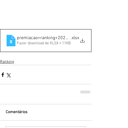
premiacao+ranking+2022(2)
.xlsx
Fazer download de XLSX • 11KB
Ranking
Comentários