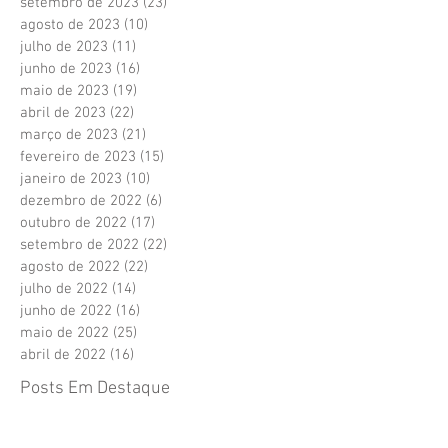
setembro de 2023
(23)
23 posts
agosto de 2023
(10)
10 posts
julho de 2023
(11)
11 posts
junho de 2023
(16)
16 posts
maio de 2023
(19)
19 posts
abril de 2023
(22)
22 posts
março de 2023
(21)
21 posts
fevereiro de 2023
(15)
15 posts
janeiro de 2023
(10)
10 posts
dezembro de 2022
(6)
6 posts
outubro de 2022
(17)
17 posts
setembro de 2022
(22)
22 posts
agosto de 2022
(22)
22 posts
julho de 2022
(14)
14 posts
junho de 2022
(16)
16 posts
maio de 2022
(25)
25 posts
abril de 2022
(16)
16 posts
Posts Em Destaque