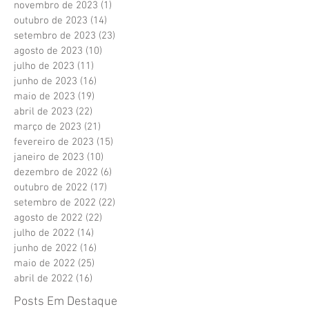
novembro de 2023
(1)
1 post
outubro de 2023
(14)
14 posts
setembro de 2023
(23)
23 posts
agosto de 2023
(10)
10 posts
julho de 2023
(11)
11 posts
junho de 2023
(16)
16 posts
maio de 2023
(19)
19 posts
abril de 2023
(22)
22 posts
março de 2023
(21)
21 posts
fevereiro de 2023
(15)
15 posts
janeiro de 2023
(10)
10 posts
dezembro de 2022
(6)
6 posts
outubro de 2022
(17)
17 posts
setembro de 2022
(22)
22 posts
agosto de 2022
(22)
22 posts
julho de 2022
(14)
14 posts
junho de 2022
(16)
16 posts
maio de 2022
(25)
25 posts
abril de 2022
(16)
16 posts
Posts Em Destaque