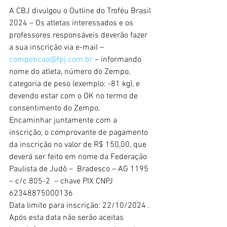
A CBJ divulgou o Outline do Troféu Brasil 
2024 – Os atletas interessados e os 
professores responsáveis deverão fazer 
a sua inscrição via e-mail – 
competicao@fpj.com.br
 – informando 
nome do atleta, número do Zempo, 
categoria de peso (exemplo: -81 kg), e 
devendo estar com o OK no termo de 
consentimento do Zempo.
Encaminhar juntamente com a 
inscrição, o comprovante de pagamento 
da inscrição no valor de R$ 150,00, que 
deverá ser feito em nome da Federação 
Paulista de Judô –  Bradesco – AG 1195 
– c/c 805-2  – chave PIX CNPJ 
62348875000136
Data limite para inscrição: 22/10/2024 .
Após esta data não serão aceitas 