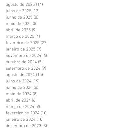
agosto de 2025
(14)
14 posts
julho de 2025
(12)
12 posts
junho de 2025
(8)
8 posts
maio de 2025
(8)
8 posts
abril de 2025
(9)
9 posts
março de 2025
(4)
4 posts
fevereiro de 2025
(22)
22 posts
janeiro de 2025
(9)
9 posts
novembro de 2024
(6)
6 posts
outubro de 2024
(5)
5 posts
setembro de 2024
(9)
9 posts
agosto de 2024
(15)
15 posts
julho de 2024
(19)
19 posts
junho de 2024
(6)
6 posts
maio de 2024
(8)
8 posts
abril de 2024
(6)
6 posts
março de 2024
(9)
9 posts
fevereiro de 2024
(10)
10 posts
janeiro de 2024
(10)
10 posts
dezembro de 2023
(3)
3 posts