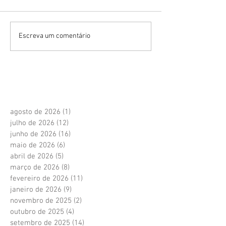
Escreva um comentário
agosto de 2026
(1)
1 post
julho de 2026
(12)
12 posts
junho de 2026
(16)
16 posts
maio de 2026
(6)
6 posts
abril de 2026
(5)
5 posts
março de 2026
(8)
8 posts
fevereiro de 2026
(11)
11 posts
janeiro de 2026
(9)
9 posts
novembro de 2025
(2)
2 posts
outubro de 2025
(4)
4 posts
setembro de 2025
(14)
14 posts