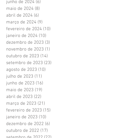
junho de 2024
(6)
6 posts
maio de 2024
(8)
8 posts
abril de 2024
(6)
6 posts
março de 2024
(9)
9 posts
fevereiro de 2024
(10)
10 posts
janeiro de 2024
(10)
10 posts
dezembro de 2023
(3)
3 posts
novembro de 2023
(1)
1 post
outubro de 2023
(14)
14 posts
setembro de 2023
(23)
23 posts
agosto de 2023
(10)
10 posts
julho de 2023
(11)
11 posts
junho de 2023
(16)
16 posts
maio de 2023
(19)
19 posts
abril de 2023
(22)
22 posts
março de 2023
(21)
21 posts
fevereiro de 2023
(15)
15 posts
janeiro de 2023
(10)
10 posts
dezembro de 2022
(6)
6 posts
outubro de 2022
(17)
17 posts
setembro de 2022
(22)
22 posts