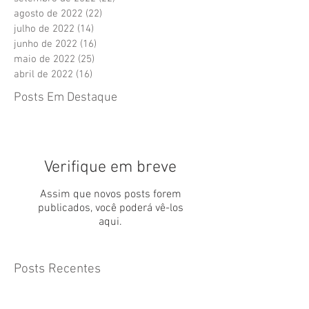
agosto de 2022
(22)
22 posts
julho de 2022
(14)
14 posts
junho de 2022
(16)
16 posts
maio de 2022
(25)
25 posts
abril de 2022
(16)
16 posts
Posts Em Destaque
Verifique em breve
Assim que novos posts forem
publicados, você poderá vê-los
aqui.
Posts Recentes