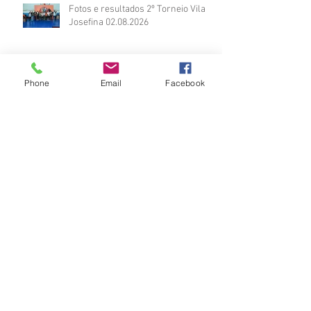
Fotos e resultados 2º Torneio Vila
Josefina 02.08.2026
Phone
Email
Facebook
2º TORNEIO DE JUDÔ INBRADE
2026
Vídeos do Módulo de Nage-no-kata
15ª 2026
Brinde do Torneio do judô vila