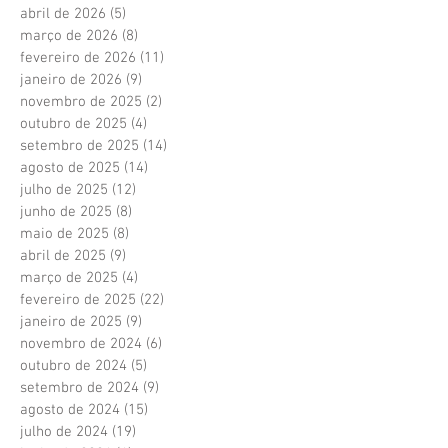
abril de 2026
(5)
5 posts
março de 2026
(8)
8 posts
fevereiro de 2026
(11)
11 posts
janeiro de 2026
(9)
9 posts
novembro de 2025
(2)
2 posts
outubro de 2025
(4)
4 posts
setembro de 2025
(14)
14 posts
agosto de 2025
(14)
14 posts
julho de 2025
(12)
12 posts
junho de 2025
(8)
8 posts
maio de 2025
(8)
8 posts
abril de 2025
(9)
9 posts
março de 2025
(4)
4 posts
fevereiro de 2025
(22)
22 posts
janeiro de 2025
(9)
9 posts
novembro de 2024
(6)
6 posts
outubro de 2024
(5)
5 posts
setembro de 2024
(9)
9 posts
agosto de 2024
(15)
15 posts
julho de 2024
(19)
19 posts