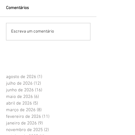
Comentários
Escreva um comentário
agosto de 2026
(1)
1 post
julho de 2026
(12)
12 posts
junho de 2026
(16)
16 posts
maio de 2026
(6)
6 posts
abril de 2026
(5)
5 posts
março de 2026
(8)
8 posts
fevereiro de 2026
(11)
11 posts
janeiro de 2026
(9)
9 posts
novembro de 2025
(2)
2 posts