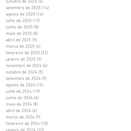
outubro de 2025
(4)
4 posts
setembro de 2025
(14)
14 posts
agosto de 2025
(14)
14 posts
julho de 2025
(12)
12 posts
junho de 2025
(8)
8 posts
maio de 2025
(8)
8 posts
abril de 2025
(9)
9 posts
março de 2025
(4)
4 posts
fevereiro de 2025
(22)
22 posts
janeiro de 2025
(9)
9 posts
novembro de 2024
(6)
6 posts
outubro de 2024
(5)
5 posts
setembro de 2024
(9)
9 posts
agosto de 2024
(15)
15 posts
julho de 2024
(19)
19 posts
junho de 2024
(6)
6 posts
maio de 2024
(8)
8 posts
abril de 2024
(6)
6 posts
março de 2024
(9)
9 posts
fevereiro de 2024
(10)
10 posts
janeiro de 2024
(10)
10 posts