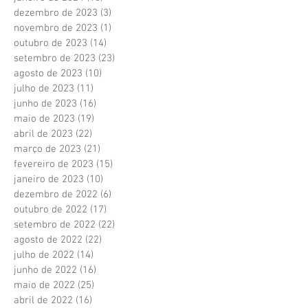
dezembro de 2023
(3)
3 posts
novembro de 2023
(1)
1 post
outubro de 2023
(14)
14 posts
setembro de 2023
(23)
23 posts
agosto de 2023
(10)
10 posts
julho de 2023
(11)
11 posts
junho de 2023
(16)
16 posts
maio de 2023
(19)
19 posts
abril de 2023
(22)
22 posts
março de 2023
(21)
21 posts
fevereiro de 2023
(15)
15 posts
janeiro de 2023
(10)
10 posts
dezembro de 2022
(6)
6 posts
outubro de 2022
(17)
17 posts
setembro de 2022
(22)
22 posts
agosto de 2022
(22)
22 posts
julho de 2022
(14)
14 posts
junho de 2022
(16)
16 posts
maio de 2022
(25)
25 posts
abril de 2022
(16)
16 posts