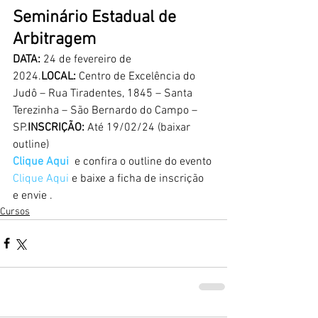
Seminário Estadual de  
Arbitragem
DATA:
 24 de fevereiro de 
2024.
LOCAL:
 Centro de Excelência do 
Judô – Rua Tiradentes, 1845 – Santa 
Terezinha – São Bernardo do Campo – 
SP.
INSCRIÇÃO:
 Até 19/02/24 (baixar 
outline)
Clique Aqui
e confira o outline do evento
Clique Aqui
 e baixe a ficha de inscrição 
e envie .
Cursos