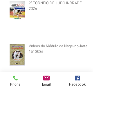
2º TORNEIO DE JUDÔ INBRADE
2026
Vídeos do Módulo de Nage-no-kata
15ª 2026
Phone
Email
Facebook
Brinde do Torneio do judô vila
Josefina 2026