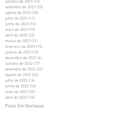
outubro de 2023
(14)
14 posts
setembro de 2023
(23)
23 posts
agosto de 2023
(10)
10 posts
julho de 2023
(11)
11 posts
junho de 2023
(16)
16 posts
maio de 2023
(19)
19 posts
abril de 2023
(22)
22 posts
março de 2023
(21)
21 posts
fevereiro de 2023
(15)
15 posts
janeiro de 2023
(10)
10 posts
dezembro de 2022
(6)
6 posts
outubro de 2022
(17)
17 posts
setembro de 2022
(22)
22 posts
agosto de 2022
(22)
22 posts
julho de 2022
(14)
14 posts
junho de 2022
(16)
16 posts
maio de 2022
(25)
25 posts
abril de 2022
(16)
16 posts
Posts Em Destaque