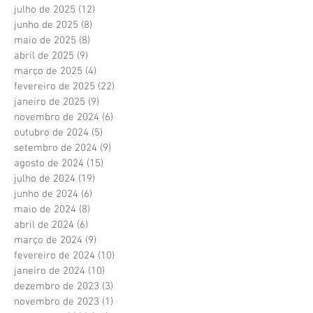
julho de 2025
(12)
12 posts
junho de 2025
(8)
8 posts
maio de 2025
(8)
8 posts
abril de 2025
(9)
9 posts
março de 2025
(4)
4 posts
fevereiro de 2025
(22)
22 posts
janeiro de 2025
(9)
9 posts
novembro de 2024
(6)
6 posts
outubro de 2024
(5)
5 posts
setembro de 2024
(9)
9 posts
agosto de 2024
(15)
15 posts
julho de 2024
(19)
19 posts
junho de 2024
(6)
6 posts
maio de 2024
(8)
8 posts
abril de 2024
(6)
6 posts
março de 2024
(9)
9 posts
fevereiro de 2024
(10)
10 posts
janeiro de 2024
(10)
10 posts
dezembro de 2023
(3)
3 posts
novembro de 2023
(1)
1 post