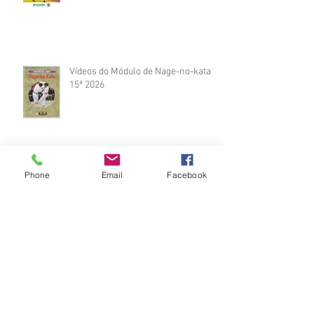
Vídeos do Módulo de Nage-no-kata
15ª 2026
Phone
Email
Facebook
Brinde do Torneio do judô vila
Josefina 2026
Fotos Módulo de Nage-no-kata 15ª
25-26.07.2026