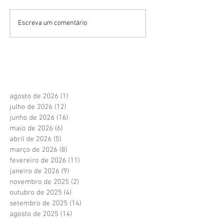
Escreva um comentário
agosto de 2026
(1)
1 post
julho de 2026
(12)
12 posts
junho de 2026
(16)
16 posts
maio de 2026
(6)
6 posts
abril de 2026
(5)
5 posts
março de 2026
(8)
8 posts
fevereiro de 2026
(11)
11 posts
janeiro de 2026
(9)
9 posts
novembro de 2025
(2)
2 posts
outubro de 2025
(4)
4 posts
setembro de 2025
(14)
14 posts
agosto de 2025
(14)
14 posts