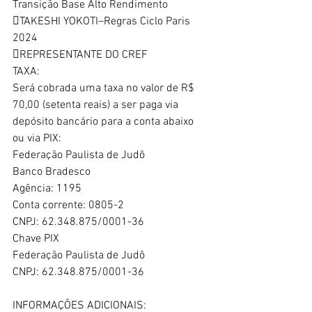
Transição Base Alto Rendimento
TAKESHI YOKOTI–Regras Ciclo Paris 
2024
REPRESENTANTE DO CREF
TAXA:
Será cobrada uma taxa no valor de R$ 
70,00 (setenta reais) a ser paga via
depósito bancário para a conta abaixo 
ou via PIX:
Federação Paulista de Judô
Banco Bradesco
Agência: 1195
Conta corrente: 0805-2
CNPJ: 62.348.875/0001-36
Chave PIX
Federação Paulista de Judô
CNPJ: 62.348.875/0001-36
INFORMAÇÕES ADICIONAIS: