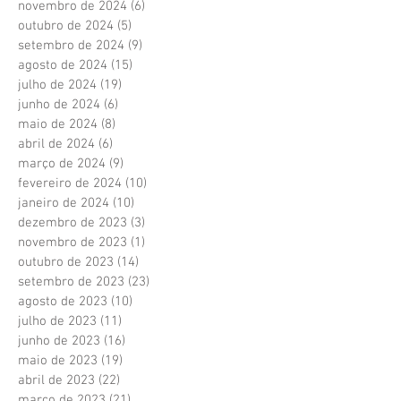
novembro de 2024
(6)
6 posts
outubro de 2024
(5)
5 posts
setembro de 2024
(9)
9 posts
agosto de 2024
(15)
15 posts
julho de 2024
(19)
19 posts
junho de 2024
(6)
6 posts
maio de 2024
(8)
8 posts
abril de 2024
(6)
6 posts
março de 2024
(9)
9 posts
fevereiro de 2024
(10)
10 posts
janeiro de 2024
(10)
10 posts
dezembro de 2023
(3)
3 posts
novembro de 2023
(1)
1 post
outubro de 2023
(14)
14 posts
setembro de 2023
(23)
23 posts
agosto de 2023
(10)
10 posts
julho de 2023
(11)
11 posts
junho de 2023
(16)
16 posts
maio de 2023
(19)
19 posts
abril de 2023
(22)
22 posts
março de 2023
(21)
21 posts