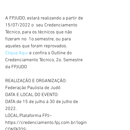
A FPJUDO, estará realizando a partir de 
15/07/2022 o  seu Credenciamento 
Técnico, para os técnicos que não 
fizeram no  1o.semestre, ou para 
aqueles que foram reprovados.
Clique Aqui 
e confira o Outline do 
Credenciamento Técnico, 2o. Semestre 
da FPJUDO
REALIZAÇÃO E ORGANIZAÇÃO:
Federação Paulista de Judô
DATA E LOCAL DO EVENTO:
DATA:de 15 de julho à 30 de julho de 
2022.
LOCAL:Plataforma FPJ–
https://credenciamento.fpj.com.br/login
CONTATOS: