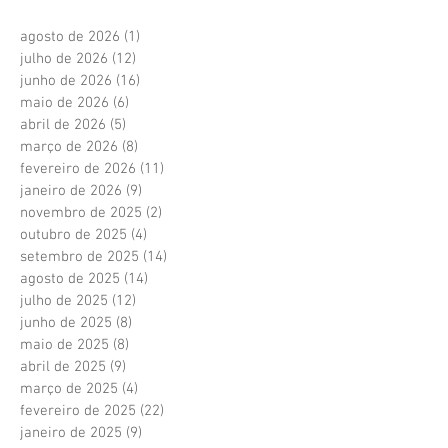
agosto de 2026
(1)
1 post
julho de 2026
(12)
12 posts
junho de 2026
(16)
16 posts
maio de 2026
(6)
6 posts
abril de 2026
(5)
5 posts
março de 2026
(8)
8 posts
fevereiro de 2026
(11)
11 posts
janeiro de 2026
(9)
9 posts
novembro de 2025
(2)
2 posts
outubro de 2025
(4)
4 posts
setembro de 2025
(14)
14 posts
agosto de 2025
(14)
14 posts
julho de 2025
(12)
12 posts
junho de 2025
(8)
8 posts
maio de 2025
(8)
8 posts
abril de 2025
(9)
9 posts
março de 2025
(4)
4 posts
fevereiro de 2025
(22)
22 posts
janeiro de 2025
(9)
9 posts