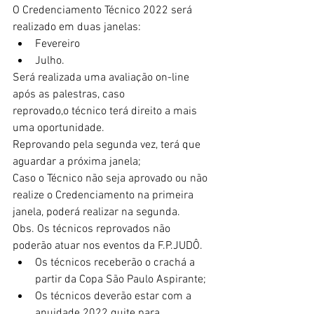
O Credenciamento Técnico 2022 será 
realizado em duas janelas:
Fevereiro
Julho.
Será realizada uma avaliação on-line 
após as palestras, caso
reprovado,o técnico terá direito a mais 
uma oportunidade.
Reprovando pela segunda vez, terá que 
aguardar a próxima janela;
Caso o Técnico não seja aprovado ou não 
realize o Credenciamento na primeira 
janela, poderá realizar na segunda.
Obs. Os técnicos reprovados não 
poderão atuar nos eventos da F.P.JUDÔ.
Os técnicos receberão o crachá a 
partir da Copa São Paulo Aspirante;
Os técnicos deverão estar com a 
anuidade 2022 quite para 