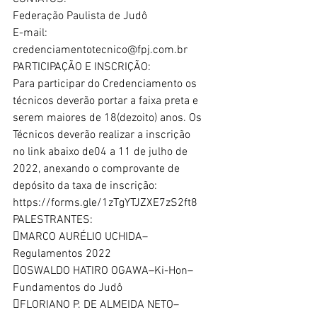
Federação Paulista de Judô
E-mail: 
credenciamentotecnico@fpj.com.br
PARTICIPAÇÃO E INSCRIÇÃO:
Para participar do Credenciamento os 
técnicos deverão portar a faixa preta e
serem maiores de 18(dezoito) anos. Os 
Técnicos deverão realizar a inscrição
no link abaixo de04 a 11 de julho de 
2022, anexando o comprovante de
depósito da taxa de inscrição:
https://forms.gle/1zTgYTJZXE7zS2ft8
PALESTRANTES:
MARCO AURÉLIO UCHIDA–
Regulamentos 2022
OSWALDO HATIRO OGAWA–Ki-Hon–
Fundamentos do Judô
FLORIANO P. DE ALMEIDA NETO–