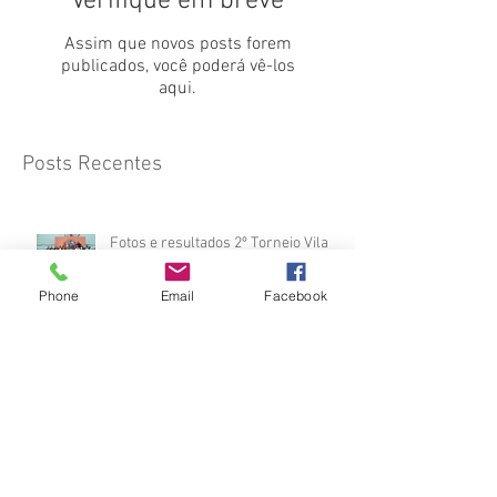
Verifique em breve
Assim que novos posts forem
publicados, você poderá vê-los
aqui.
Posts Recentes
Fotos e resultados 2º Torneio Vila
Josefina 02.08.2026
Phone
Email
Facebook
2º TORNEIO DE JUDÔ INBRADE
2026