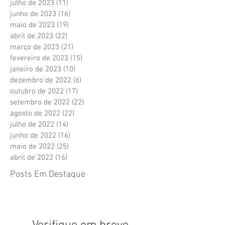
julho de 2023
(11)
11 posts
junho de 2023
(16)
16 posts
maio de 2023
(19)
19 posts
abril de 2023
(22)
22 posts
março de 2023
(21)
21 posts
fevereiro de 2023
(15)
15 posts
janeiro de 2023
(10)
10 posts
dezembro de 2022
(6)
6 posts
outubro de 2022
(17)
17 posts
setembro de 2022
(22)
22 posts
agosto de 2022
(22)
22 posts
julho de 2022
(14)
14 posts
junho de 2022
(16)
16 posts
maio de 2022
(25)
25 posts
abril de 2022
(16)
16 posts
Posts Em Destaque