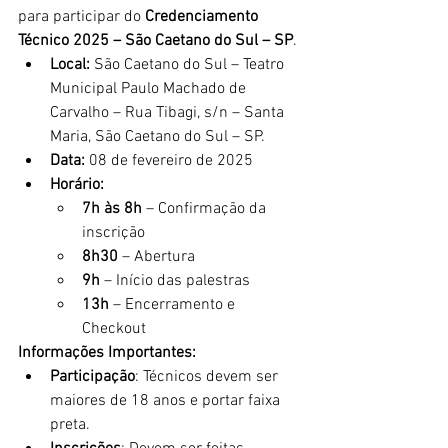
para participar do 
Credenciamento 
Técnico 2025 – São Caetano do Sul – SP
.
Local:
 São Caetano do Sul – Teatro 
Municipal Paulo Machado de 
Carvalho – Rua Tibagi, s/n – Santa 
Maria, São Caetano do Sul – SP.
Data:
 08 de fevereiro de 2025
Horário:
7h às 8h
 – Confirmação da 
inscrição
8h30
 – Abertura
9h
 – Início das palestras
13h
 – Encerramento e 
Checkout
Informações Importantes:
Participação
: Técnicos devem ser 
maiores de 18 anos e portar faixa 
preta.