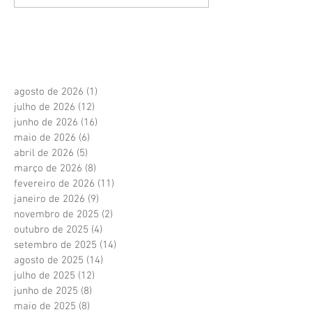
agosto de 2026
(1)
1 post
julho de 2026
(12)
12 posts
junho de 2026
(16)
16 posts
maio de 2026
(6)
6 posts
abril de 2026
(5)
5 posts
março de 2026
(8)
8 posts
fevereiro de 2026
(11)
11 posts
janeiro de 2026
(9)
9 posts
novembro de 2025
(2)
2 posts
outubro de 2025
(4)
4 posts
setembro de 2025
(14)
14 posts
agosto de 2025
(14)
14 posts
julho de 2025
(12)
12 posts
junho de 2025
(8)
8 posts
maio de 2025
(8)
8 posts