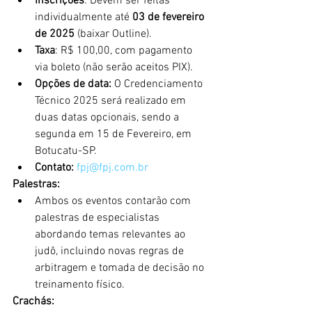
Inscrições
: Devem ser feitas 
individualmente até 
03 de fevereiro 
de 2025
 (baixar Outline).
Taxa
: R$ 100,00, com pagamento 
via boleto (não serão aceitos PIX).
Opções de data:
 O Credenciamento 
Técnico 2025 será realizado em 
duas datas opcionais, sendo a 
segunda em 15 de Fevereiro, em 
Botucatu-SP.
Contato:
fpj@fpj.com.br
Palestras:
Ambos os eventos contarão com 
palestras de especialistas 
abordando temas relevantes ao 
judô, incluindo novas regras de 
arbitragem e tomada de decisão no 
treinamento físico.
Crachás: