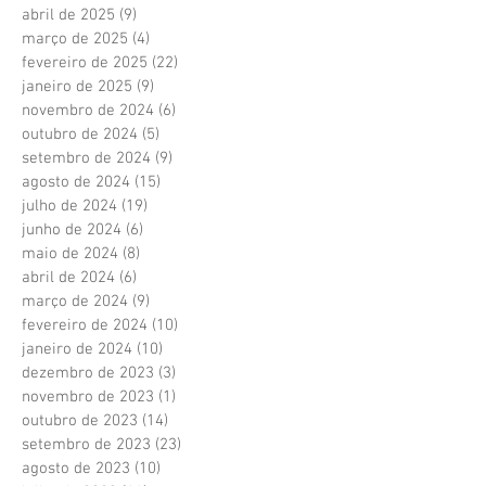
abril de 2025
(9)
9 posts
março de 2025
(4)
4 posts
fevereiro de 2025
(22)
22 posts
janeiro de 2025
(9)
9 posts
novembro de 2024
(6)
6 posts
outubro de 2024
(5)
5 posts
setembro de 2024
(9)
9 posts
agosto de 2024
(15)
15 posts
julho de 2024
(19)
19 posts
junho de 2024
(6)
6 posts
maio de 2024
(8)
8 posts
abril de 2024
(6)
6 posts
março de 2024
(9)
9 posts
fevereiro de 2024
(10)
10 posts
janeiro de 2024
(10)
10 posts
dezembro de 2023
(3)
3 posts
novembro de 2023
(1)
1 post
outubro de 2023
(14)
14 posts
setembro de 2023
(23)
23 posts
agosto de 2023
(10)
10 posts