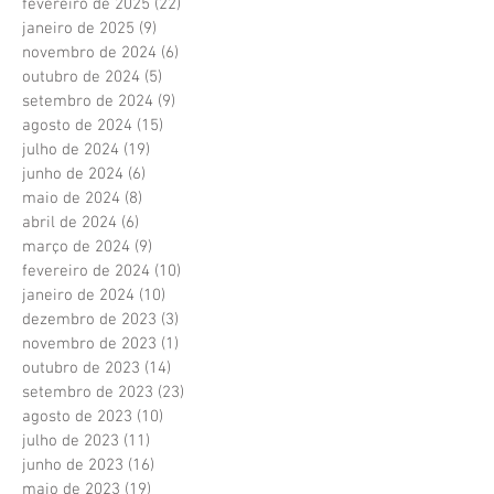
fevereiro de 2025
(22)
22 posts
janeiro de 2025
(9)
9 posts
novembro de 2024
(6)
6 posts
outubro de 2024
(5)
5 posts
setembro de 2024
(9)
9 posts
agosto de 2024
(15)
15 posts
julho de 2024
(19)
19 posts
junho de 2024
(6)
6 posts
maio de 2024
(8)
8 posts
abril de 2024
(6)
6 posts
março de 2024
(9)
9 posts
fevereiro de 2024
(10)
10 posts
janeiro de 2024
(10)
10 posts
dezembro de 2023
(3)
3 posts
novembro de 2023
(1)
1 post
outubro de 2023
(14)
14 posts
setembro de 2023
(23)
23 posts
agosto de 2023
(10)
10 posts
julho de 2023
(11)
11 posts
junho de 2023
(16)
16 posts
maio de 2023
(19)
19 posts