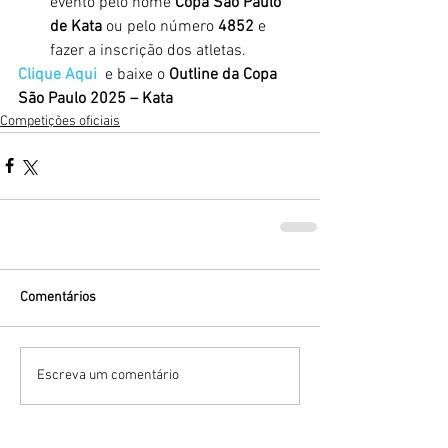
evento pelo nome 
Copa São Paulo 
de Kata
 ou pelo número 
4852
 e 
fazer a inscrição dos atletas.
Clique Aqui 
 e baixe o 
Outline da Copa 
São Paulo 2025 – Kata
Competições oficiais
Comentários
Escreva um comentário