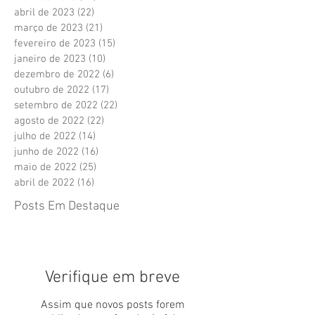
abril de 2023
(22)
22 posts
março de 2023
(21)
21 posts
fevereiro de 2023
(15)
15 posts
janeiro de 2023
(10)
10 posts
dezembro de 2022
(6)
6 posts
outubro de 2022
(17)
17 posts
setembro de 2022
(22)
22 posts
agosto de 2022
(22)
22 posts
julho de 2022
(14)
14 posts
junho de 2022
(16)
16 posts
maio de 2022
(25)
25 posts
abril de 2022
(16)
16 posts
Posts Em Destaque
Verifique em breve
Assim que novos posts forem