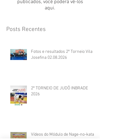
publicados, você poderá vê-los
aqui.
Posts Recentes
Fotos e resultados 2º Torneio Vila
Josefina 02.08.2026
2º TORNEIO DE JUDÔ INBRADE
2026
Vídeos do Módulo de Nage-no-kata