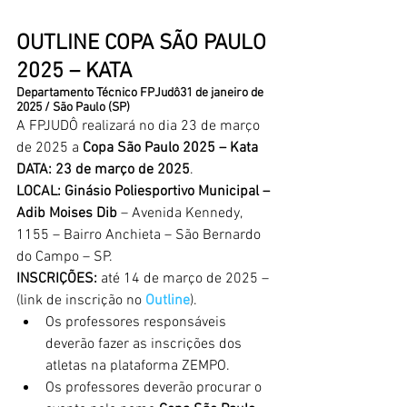
OUTLINE COPA SÃO PAULO 
2025 – KATA
Departamento Técnico FPJudô31 de janeiro de 
2025 / São Paulo (SP)
A FPJUDÔ realizará no dia 23 de março 
de 2025 a 
Copa São Paulo 2025 – Kata
DATA: 23 de março de 2025
.
LOCAL: Ginásio Poliesportivo Municipal – 
Adib Moises Dib 
– Avenida Kennedy, 
1155 – Bairro Anchieta – São Bernardo 
do Campo – SP.
INSCRIÇÕES:
 até 14 de março de 2025 – 
(link de inscrição no 
Outline
).
Os professores responsáveis 
deverão fazer as inscrições dos 
atletas na plataforma ZEMPO.
Os professores deverão procurar o 