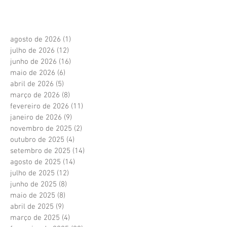
agosto de 2026
(1)
1 post
julho de 2026
(12)
12 posts
junho de 2026
(16)
16 posts
maio de 2026
(6)
6 posts
abril de 2026
(5)
5 posts
março de 2026
(8)
8 posts
fevereiro de 2026
(11)
11 posts
janeiro de 2026
(9)
9 posts
novembro de 2025
(2)
2 posts
outubro de 2025
(4)
4 posts
setembro de 2025
(14)
14 posts
agosto de 2025
(14)
14 posts
julho de 2025
(12)
12 posts
junho de 2025
(8)
8 posts
maio de 2025
(8)
8 posts
abril de 2025
(9)
9 posts
março de 2025
(4)
4 posts