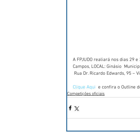
A FPJUDO realiará nos dias 29 e
Campos, LOCAL: Ginásio  Municip
 Rua Dr. Ricardo Edwards, 95 – V
Clique Aqui 
 e confira o Outline 
Competições oficiais