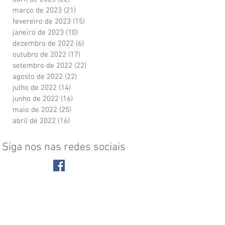
março de 2023
(21)
21 posts
fevereiro de 2023
(15)
15 posts
janeiro de 2023
(10)
10 posts
dezembro de 2022
(6)
6 posts
outubro de 2022
(17)
17 posts
setembro de 2022
(22)
22 posts
agosto de 2022
(22)
22 posts
julho de 2022
(14)
14 posts
junho de 2022
(16)
16 posts
maio de 2022
(25)
25 posts
abril de 2022
(16)
16 posts
Siga nos nas redes sociais