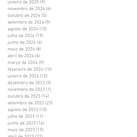
janeiro de 2025
(9)
9 posts
novembro de 2024
(6)
6 posts
outubro de 2024
(5)
5 posts
setembro de 2024
(9)
9 posts
agosto de 2024
(15)
15 posts
julho de 2024
(19)
19 posts
junho de 2024
(6)
6 posts
maio de 2024
(8)
8 posts
abril de 2024
(6)
6 posts
março de 2024
(9)
9 posts
fevereiro de 2024
(10)
10 posts
janeiro de 2024
(10)
10 posts
dezembro de 2023
(3)
3 posts
novembro de 2023
(1)
1 post
outubro de 2023
(14)
14 posts
setembro de 2023
(23)
23 posts
agosto de 2023
(10)
10 posts
julho de 2023
(11)
11 posts
junho de 2023
(16)
16 posts
maio de 2023
(19)
19 posts
abril de 2023
(22)
22 posts