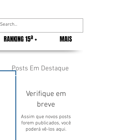
RANKING 15ª +
MAIS
Posts Em Destaque
Verifique em
breve
Assim que novos posts
forem publicados, você
poderá vê-los aqui.