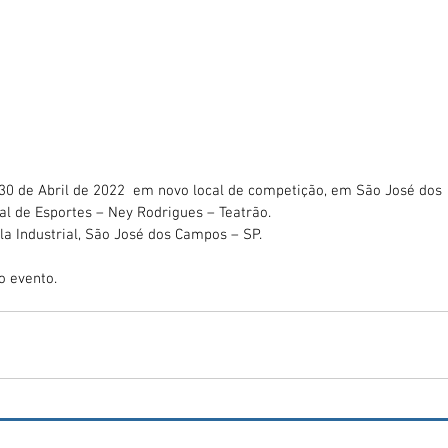
 30 de Abril de 2022  em novo local de competição, em São José dos 
al de Esportes – Ney Rodrigues – Teatrão.
ila Industrial, São José dos Campos – SP.
do evento.