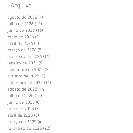
Arquivo
agosto de 2026
(1)
1 post
julho de 2026
(12)
12 posts
junho de 2026
(16)
16 posts
maio de 2026
(6)
6 posts
abril de 2026
(5)
5 posts
março de 2026
(8)
8 posts
fevereiro de 2026
(11)
11 posts
janeiro de 2026
(9)
9 posts
novembro de 2025
(2)
2 posts
outubro de 2025
(4)
4 posts
setembro de 2025
(14)
14 posts
agosto de 2025
(14)
14 posts
julho de 2025
(12)
12 posts
junho de 2025
(8)
8 posts
maio de 2025
(8)
8 posts
abril de 2025
(9)
9 posts
março de 2025
(4)
4 posts
fevereiro de 2025
(22)
22 posts