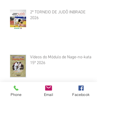
2º TORNEIO DE JUDÔ INBRADE
2026
Vídeos do Módulo de Nage-no-kata
15ª 2026
Phone
Email
Facebook
Brinde do Torneio do judô vila
Josefina 2026