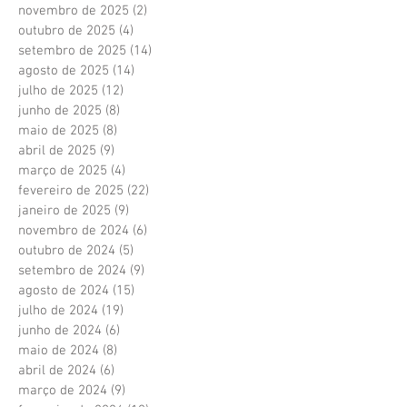
novembro de 2025
(2)
2 posts
outubro de 2025
(4)
4 posts
setembro de 2025
(14)
14 posts
agosto de 2025
(14)
14 posts
julho de 2025
(12)
12 posts
junho de 2025
(8)
8 posts
maio de 2025
(8)
8 posts
abril de 2025
(9)
9 posts
março de 2025
(4)
4 posts
fevereiro de 2025
(22)
22 posts
janeiro de 2025
(9)
9 posts
novembro de 2024
(6)
6 posts
outubro de 2024
(5)
5 posts
setembro de 2024
(9)
9 posts
agosto de 2024
(15)
15 posts
julho de 2024
(19)
19 posts
junho de 2024
(6)
6 posts
maio de 2024
(8)
8 posts
abril de 2024
(6)
6 posts
março de 2024
(9)
9 posts