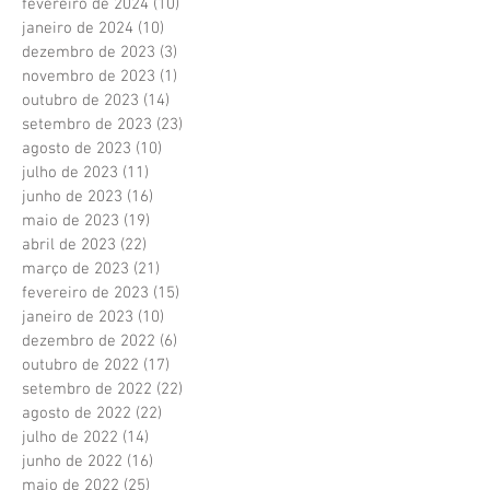
fevereiro de 2024
(10)
10 posts
janeiro de 2024
(10)
10 posts
dezembro de 2023
(3)
3 posts
novembro de 2023
(1)
1 post
outubro de 2023
(14)
14 posts
setembro de 2023
(23)
23 posts
agosto de 2023
(10)
10 posts
julho de 2023
(11)
11 posts
junho de 2023
(16)
16 posts
maio de 2023
(19)
19 posts
abril de 2023
(22)
22 posts
março de 2023
(21)
21 posts
fevereiro de 2023
(15)
15 posts
janeiro de 2023
(10)
10 posts
dezembro de 2022
(6)
6 posts
outubro de 2022
(17)
17 posts
setembro de 2022
(22)
22 posts
agosto de 2022
(22)
22 posts
julho de 2022
(14)
14 posts
junho de 2022
(16)
16 posts
maio de 2022
(25)
25 posts