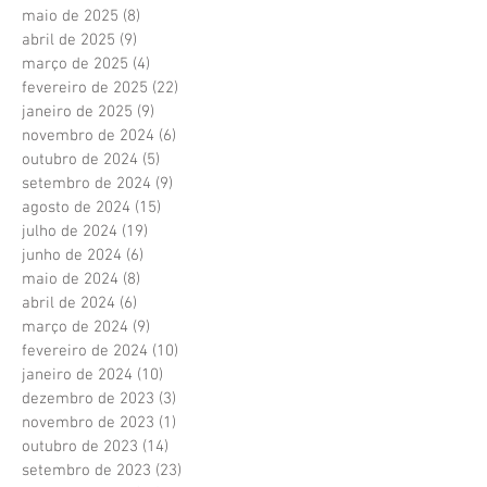
maio de 2025
(8)
8 posts
abril de 2025
(9)
9 posts
março de 2025
(4)
4 posts
fevereiro de 2025
(22)
22 posts
janeiro de 2025
(9)
9 posts
novembro de 2024
(6)
6 posts
outubro de 2024
(5)
5 posts
setembro de 2024
(9)
9 posts
agosto de 2024
(15)
15 posts
julho de 2024
(19)
19 posts
junho de 2024
(6)
6 posts
maio de 2024
(8)
8 posts
abril de 2024
(6)
6 posts
março de 2024
(9)
9 posts
fevereiro de 2024
(10)
10 posts
janeiro de 2024
(10)
10 posts
dezembro de 2023
(3)
3 posts
novembro de 2023
(1)
1 post
outubro de 2023
(14)
14 posts
setembro de 2023
(23)
23 posts