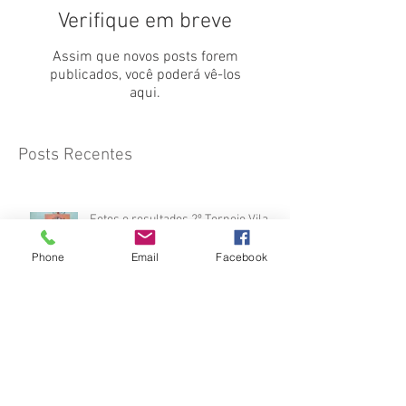
Verifique em breve
Assim que novos posts forem
publicados, você poderá vê-los
aqui.
Posts Recentes
Fotos e resultados 2º Torneio Vila
Josefina 02.08.2026
Phone
Email
Facebook
2º TORNEIO DE JUDÔ INBRADE
2026