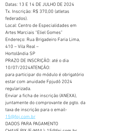
Datas: 13 E 14 DE JULHO DE 2024
Tx. Inscrição: R$ 370,00 (atletas 
federados).
Local: Centro de Especialidades em 
Artes Marciais “Eliel Gomes”
Endereço: Rua Brigadeiro Faria Lima, 
410 – Vila Real –
Hortolândia SP
PRAZO DE INSCRIÇÃO: até o dia 
10/07/2024ATENÇÃO:
para participar do módulo é obrigatório 
estar com anuidade Fpjudô 2024 
regularizada.
Enviar a ficha de inscrição (ANEXA), 
juntamente do comprovante de pgto. da 
taxa de inscrição para o email-
15@fpj.com.br
DADOS PARA PAGAMENTO