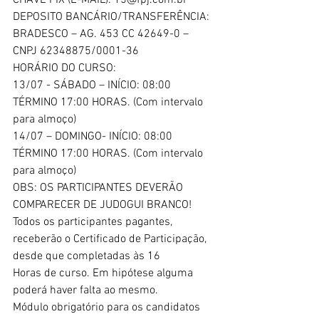
CHAVE PIX (E-MAIL): 15@fpj.com.br
DEPOSITO BANCÁRIO/TRANSFERÊNCIA: 
BRADESCO – AG. 453 CC 42649-0 – 
CNPJ 62348875/0001-36
HORÁRIO DO CURSO:
13/07 - SÁBADO – INÍCIO: 08:00 
TÉRMINO 17:00 HORAS. (Com intervalo 
para almoço)
14/07 – DOMINGO- INÍCIO: 08:00 
TÉRMINO 17:00 HORAS. (Com intervalo 
para almoço)
OBS: OS PARTICIPANTES DEVERÃO 
COMPARECER DE JUDOGUI BRANCO!
Todos os participantes pagantes, 
receberão o Certificado de Participação, 
desde que completadas às 16
Horas de curso. Em hipótese alguma 
poderá haver falta ao mesmo.
Módulo obrigatório para os candidatos 