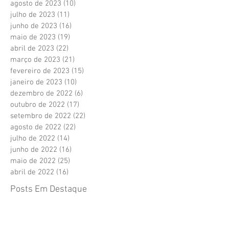
agosto de 2023
(10)
10 posts
julho de 2023
(11)
11 posts
junho de 2023
(16)
16 posts
maio de 2023
(19)
19 posts
abril de 2023
(22)
22 posts
março de 2023
(21)
21 posts
fevereiro de 2023
(15)
15 posts
janeiro de 2023
(10)
10 posts
dezembro de 2022
(6)
6 posts
outubro de 2022
(17)
17 posts
setembro de 2022
(22)
22 posts
agosto de 2022
(22)
22 posts
julho de 2022
(14)
14 posts
junho de 2022
(16)
16 posts
maio de 2022
(25)
25 posts
abril de 2022
(16)
16 posts
Posts Em Destaque