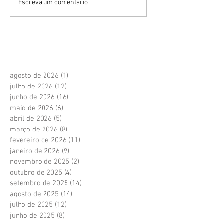
Escreva um comentário
agosto de 2026
(1)
1 post
julho de 2026
(12)
12 posts
junho de 2026
(16)
16 posts
maio de 2026
(6)
6 posts
abril de 2026
(5)
5 posts
março de 2026
(8)
8 posts
fevereiro de 2026
(11)
11 posts
janeiro de 2026
(9)
9 posts
novembro de 2025
(2)
2 posts
outubro de 2025
(4)
4 posts
setembro de 2025
(14)
14 posts
agosto de 2025
(14)
14 posts
julho de 2025
(12)
12 posts
junho de 2025
(8)
8 posts