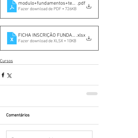
modulo+fundamentos+tecnicos+2024
.pdf
Fazer download de PDF • 726KB
FICHA INSCRIÇÃO FUNDAM TECNICOS 2024 (2)
.xlsx
Fazer download de XLSX • 10KB
Cursos
Comentários