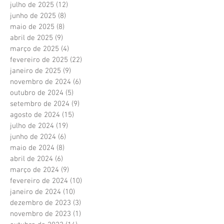
julho de 2025
(12)
12 posts
junho de 2025
(8)
8 posts
maio de 2025
(8)
8 posts
abril de 2025
(9)
9 posts
março de 2025
(4)
4 posts
fevereiro de 2025
(22)
22 posts
janeiro de 2025
(9)
9 posts
novembro de 2024
(6)
6 posts
outubro de 2024
(5)
5 posts
setembro de 2024
(9)
9 posts
agosto de 2024
(15)
15 posts
julho de 2024
(19)
19 posts
junho de 2024
(6)
6 posts
maio de 2024
(8)
8 posts
abril de 2024
(6)
6 posts
março de 2024
(9)
9 posts
fevereiro de 2024
(10)
10 posts
janeiro de 2024
(10)
10 posts
dezembro de 2023
(3)
3 posts
novembro de 2023
(1)
1 post