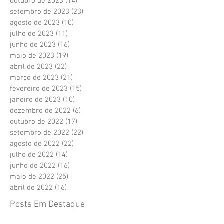
outubro de 2023
(14)
14 posts
setembro de 2023
(23)
23 posts
agosto de 2023
(10)
10 posts
julho de 2023
(11)
11 posts
junho de 2023
(16)
16 posts
maio de 2023
(19)
19 posts
abril de 2023
(22)
22 posts
março de 2023
(21)
21 posts
fevereiro de 2023
(15)
15 posts
janeiro de 2023
(10)
10 posts
dezembro de 2022
(6)
6 posts
outubro de 2022
(17)
17 posts
setembro de 2022
(22)
22 posts
agosto de 2022
(22)
22 posts
julho de 2022
(14)
14 posts
junho de 2022
(16)
16 posts
maio de 2022
(25)
25 posts
abril de 2022
(16)
16 posts
Posts Em Destaque