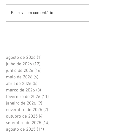
Escreva um comentário
agosto de 2026
(1)
1 post
julho de 2026
(12)
12 posts
junho de 2026
(16)
16 posts
maio de 2026
(6)
6 posts
abril de 2026
(5)
5 posts
março de 2026
(8)
8 posts
fevereiro de 2026
(11)
11 posts
janeiro de 2026
(9)
9 posts
novembro de 2025
(2)
2 posts
outubro de 2025
(4)
4 posts
setembro de 2025
(14)
14 posts
agosto de 2025
(14)
14 posts