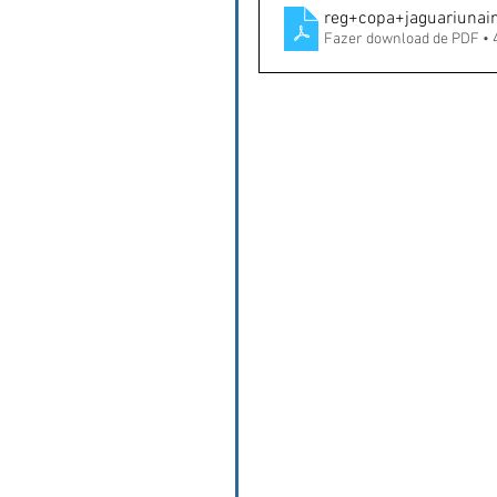
reg+copa+jaguariuna
Fazer download de PDF •