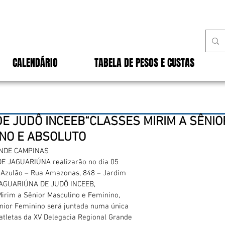
CALENDÁRIO
TABELA DE PESOS E CUSTAS
DE JUDÔ INCEEB“CLASSES MIRIM A SÊNIO
INO E ABSOLUTO
ANDE CAMPINAS
E JAGUARIÚNA realizarão no dia 05
 Azulão – Rua Amazonas, 848 – Jardim
 JAGUARIÚNA DE JUDÔ INCEEB,
Mirim a Sênior Masculino e Feminino,
nior Feminino será juntada numa única
 atletas da XV Delegacia Regional Grande