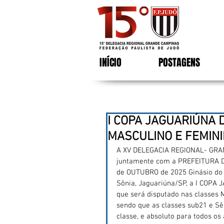
INÍCIO
POSTAGENS
I COPA JAGUARIÚNA 
MASCULINO E FEMIN
A XV DELEGACIA REGIONAL- GR
juntamente com a PREFEITURA D
de OUTUBRO de 2025 Ginásio do
Sônia, Jaguariúna/SP, a I COPA
que será disputado nas classes 
sendo que as classes sub21 e Sê
classe, e absoluto para todos os