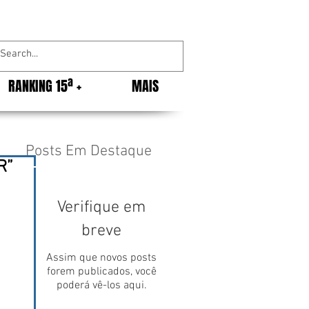
RANKING 15ª +
MAIS
Posts Em Destaque
R”
Verifique em
breve
Assim que novos posts
forem publicados, você
poderá vê-los aqui.