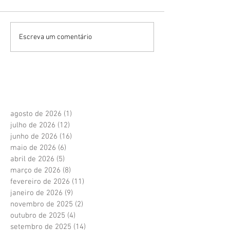
Escreva um comentário
agosto de 2026
(1)
1 post
julho de 2026
(12)
12 posts
junho de 2026
(16)
16 posts
maio de 2026
(6)
6 posts
abril de 2026
(5)
5 posts
março de 2026
(8)
8 posts
fevereiro de 2026
(11)
11 posts
janeiro de 2026
(9)
9 posts
novembro de 2025
(2)
2 posts
outubro de 2025
(4)
4 posts
setembro de 2025
(14)
14 posts