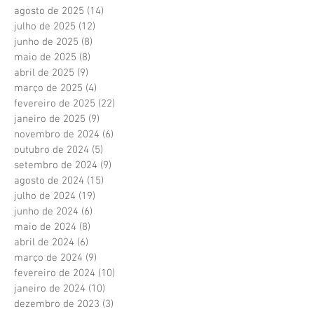
agosto de 2025
(14)
14 posts
julho de 2025
(12)
12 posts
junho de 2025
(8)
8 posts
maio de 2025
(8)
8 posts
abril de 2025
(9)
9 posts
março de 2025
(4)
4 posts
fevereiro de 2025
(22)
22 posts
janeiro de 2025
(9)
9 posts
novembro de 2024
(6)
6 posts
outubro de 2024
(5)
5 posts
setembro de 2024
(9)
9 posts
agosto de 2024
(15)
15 posts
julho de 2024
(19)
19 posts
junho de 2024
(6)
6 posts
maio de 2024
(8)
8 posts
abril de 2024
(6)
6 posts
março de 2024
(9)
9 posts
fevereiro de 2024
(10)
10 posts
janeiro de 2024
(10)
10 posts
dezembro de 2023
(3)
3 posts