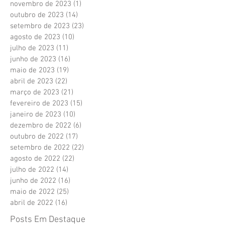
novembro de 2023
(1)
1 post
outubro de 2023
(14)
14 posts
setembro de 2023
(23)
23 posts
agosto de 2023
(10)
10 posts
julho de 2023
(11)
11 posts
junho de 2023
(16)
16 posts
maio de 2023
(19)
19 posts
abril de 2023
(22)
22 posts
março de 2023
(21)
21 posts
fevereiro de 2023
(15)
15 posts
janeiro de 2023
(10)
10 posts
dezembro de 2022
(6)
6 posts
outubro de 2022
(17)
17 posts
setembro de 2022
(22)
22 posts
agosto de 2022
(22)
22 posts
julho de 2022
(14)
14 posts
junho de 2022
(16)
16 posts
maio de 2022
(25)
25 posts
abril de 2022
(16)
16 posts
Posts Em Destaque