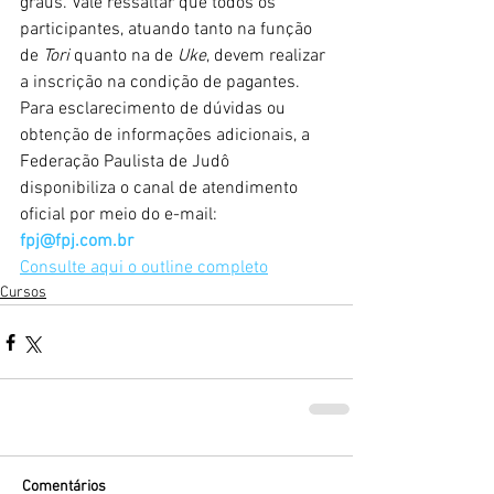
graus. Vale ressaltar que todos os 
participantes, atuando tanto na função 
de 
Tori
 quanto na de 
Uke
, devem realizar 
a inscrição na condição de pagantes.
Para esclarecimento de dúvidas ou 
obtenção de informações adicionais, a 
Federação Paulista de Judô 
disponibiliza o canal de atendimento 
oficial por meio do e-mail: 
fpj@fpj.com.br
Consulte aqui o outline completo
Cursos
Comentários