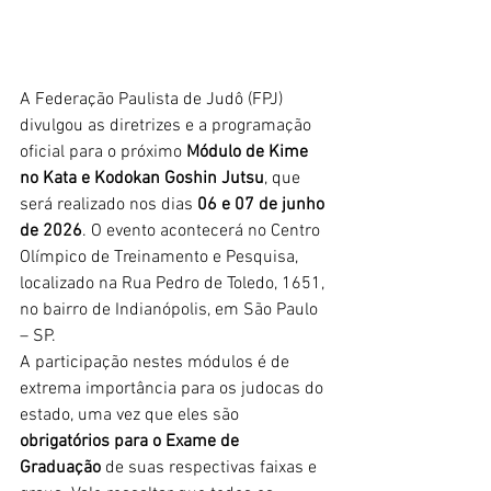
A Federação Paulista de Judô (FPJ) 
divulgou as diretrizes e a programação 
oficial para o próximo 
Módulo de Kime 
no Kata e Kodokan Goshin Jutsu
, que 
será realizado nos dias 
06 e 07 de junho 
de 2026
. O evento acontecerá no Centro 
Olímpico de Treinamento e Pesquisa, 
localizado na Rua Pedro de Toledo, 1651, 
no bairro de Indianópolis, em São Paulo 
– SP.
A participação nestes módulos é de 
extrema importância para os judocas do 
estado, uma vez que eles são 
obrigatórios para o Exame de 
Graduação
 de suas respectivas faixas e 