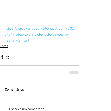
https://judokanbosch.blogspot.com/202
3/04/fotos-torneio-de-judo-de-serra-
negra_43.html
Fotos
Comentários
Escreva um comentário