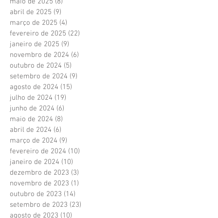
maio de 2025
(8)
8 posts
abril de 2025
(9)
9 posts
março de 2025
(4)
4 posts
fevereiro de 2025
(22)
22 posts
janeiro de 2025
(9)
9 posts
novembro de 2024
(6)
6 posts
outubro de 2024
(5)
5 posts
setembro de 2024
(9)
9 posts
agosto de 2024
(15)
15 posts
julho de 2024
(19)
19 posts
junho de 2024
(6)
6 posts
maio de 2024
(8)
8 posts
abril de 2024
(6)
6 posts
março de 2024
(9)
9 posts
fevereiro de 2024
(10)
10 posts
janeiro de 2024
(10)
10 posts
dezembro de 2023
(3)
3 posts
novembro de 2023
(1)
1 post
outubro de 2023
(14)
14 posts
setembro de 2023
(23)
23 posts
agosto de 2023
(10)
10 posts