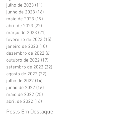
julho de 2023
(11)
11 posts
junho de 2023
(16)
16 posts
maio de 2023
(19)
19 posts
abril de 2023
(22)
22 posts
março de 2023
(21)
21 posts
fevereiro de 2023
(15)
15 posts
janeiro de 2023
(10)
10 posts
dezembro de 2022
(6)
6 posts
outubro de 2022
(17)
17 posts
setembro de 2022
(22)
22 posts
agosto de 2022
(22)
22 posts
julho de 2022
(14)
14 posts
junho de 2022
(16)
16 posts
maio de 2022
(25)
25 posts
abril de 2022
(16)
16 posts
Posts Em Destaque