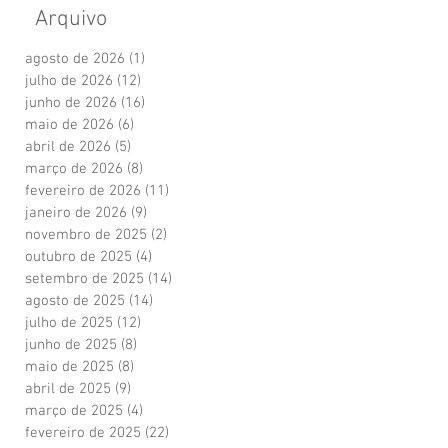
Arquivo
agosto de 2026
(1)
1 post
julho de 2026
(12)
12 posts
junho de 2026
(16)
16 posts
maio de 2026
(6)
6 posts
abril de 2026
(5)
5 posts
março de 2026
(8)
8 posts
fevereiro de 2026
(11)
11 posts
janeiro de 2026
(9)
9 posts
novembro de 2025
(2)
2 posts
outubro de 2025
(4)
4 posts
setembro de 2025
(14)
14 posts
agosto de 2025
(14)
14 posts
julho de 2025
(12)
12 posts
junho de 2025
(8)
8 posts
maio de 2025
(8)
8 posts
abril de 2025
(9)
9 posts
março de 2025
(4)
4 posts
fevereiro de 2025
(22)
22 posts