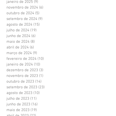
janeiro de 2025
(9)
9 posts
novembro de 2024
(6)
6 posts
outubro de 2024
(5)
5 posts
setembro de 2024
(9)
9 posts
agosto de 2024
(15)
15 posts
julho de 2024
(19)
19 posts
junho de 2024
(6)
6 posts
maio de 2024
(8)
8 posts
abril de 2024
(6)
6 posts
março de 2024
(9)
9 posts
fevereiro de 2024
(10)
10 posts
janeiro de 2024
(10)
10 posts
dezembro de 2023
(3)
3 posts
novembro de 2023
(1)
1 post
outubro de 2023
(14)
14 posts
setembro de 2023
(23)
23 posts
agosto de 2023
(10)
10 posts
julho de 2023
(11)
11 posts
junho de 2023
(16)
16 posts
maio de 2023
(19)
19 posts
abril de 2023
(22)
22 posts