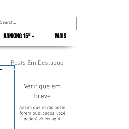
RANKING 15ª +
MAIS
Posts Em Destaque
-
Verifique em
breve
Assim que novos posts
forem publicados, você
poderá vê-los aqui.