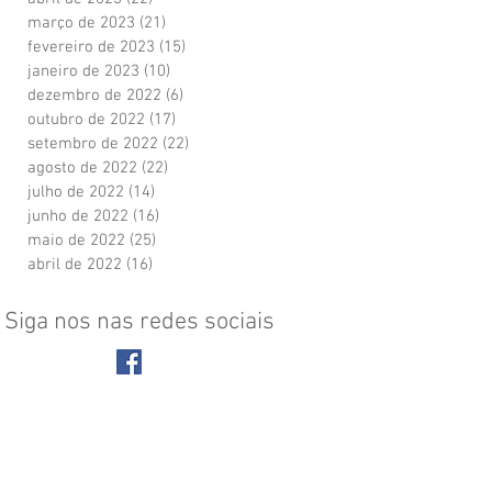
março de 2023
(21)
21 posts
fevereiro de 2023
(15)
15 posts
janeiro de 2023
(10)
10 posts
dezembro de 2022
(6)
6 posts
outubro de 2022
(17)
17 posts
setembro de 2022
(22)
22 posts
agosto de 2022
(22)
22 posts
julho de 2022
(14)
14 posts
junho de 2022
(16)
16 posts
maio de 2022
(25)
25 posts
abril de 2022
(16)
16 posts
Siga nos nas redes sociais