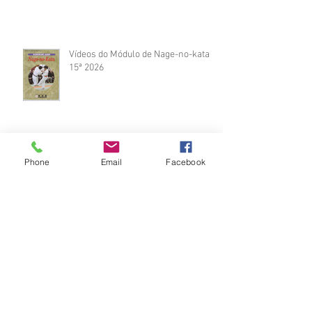
Vídeos do Módulo de Nage-no-kata
15ª 2026
Phone
Email
Facebook
Brinde do Torneio do judô vila
Josefina 2026
Fotos Módulo de Nage-no-kata 15ª
25-26.07.2026