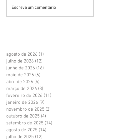
Escreva um comentário
agosto de 2026
(1)
1 post
julho de 2026
(12)
12 posts
junho de 2026
(16)
16 posts
maio de 2026
(6)
6 posts
abril de 2026
(5)
5 posts
março de 2026
(8)
8 posts
fevereiro de 2026
(11)
11 posts
janeiro de 2026
(9)
9 posts
novembro de 2025
(2)
2 posts
outubro de 2025
(4)
4 posts
setembro de 2025
(14)
14 posts
agosto de 2025
(14)
14 posts
julho de 2025
(12)
12 posts