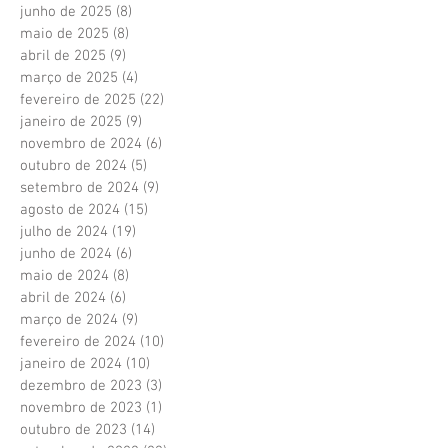
junho de 2025
(8)
8 posts
maio de 2025
(8)
8 posts
abril de 2025
(9)
9 posts
março de 2025
(4)
4 posts
fevereiro de 2025
(22)
22 posts
janeiro de 2025
(9)
9 posts
novembro de 2024
(6)
6 posts
outubro de 2024
(5)
5 posts
setembro de 2024
(9)
9 posts
agosto de 2024
(15)
15 posts
julho de 2024
(19)
19 posts
junho de 2024
(6)
6 posts
maio de 2024
(8)
8 posts
abril de 2024
(6)
6 posts
março de 2024
(9)
9 posts
fevereiro de 2024
(10)
10 posts
janeiro de 2024
(10)
10 posts
dezembro de 2023
(3)
3 posts
novembro de 2023
(1)
1 post
outubro de 2023
(14)
14 posts