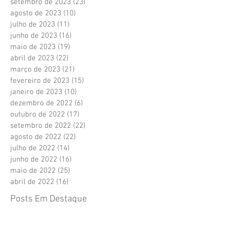
setembro de 2023
(23)
23 posts
agosto de 2023
(10)
10 posts
julho de 2023
(11)
11 posts
junho de 2023
(16)
16 posts
maio de 2023
(19)
19 posts
abril de 2023
(22)
22 posts
março de 2023
(21)
21 posts
fevereiro de 2023
(15)
15 posts
janeiro de 2023
(10)
10 posts
dezembro de 2022
(6)
6 posts
outubro de 2022
(17)
17 posts
setembro de 2022
(22)
22 posts
agosto de 2022
(22)
22 posts
julho de 2022
(14)
14 posts
junho de 2022
(16)
16 posts
maio de 2022
(25)
25 posts
abril de 2022
(16)
16 posts
Posts Em Destaque