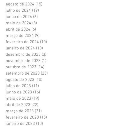
agosto de 2024
(15)
15 posts
julho de 2024
(19)
19 posts
junho de 2024
(6)
6 posts
maio de 2024
(8)
8 posts
abril de 2024
(6)
6 posts
março de 2024
(9)
9 posts
fevereiro de 2024
(10)
10 posts
janeiro de 2024
(10)
10 posts
dezembro de 2023
(3)
3 posts
novembro de 2023
(1)
1 post
outubro de 2023
(14)
14 posts
setembro de 2023
(23)
23 posts
agosto de 2023
(10)
10 posts
julho de 2023
(11)
11 posts
junho de 2023
(16)
16 posts
maio de 2023
(19)
19 posts
abril de 2023
(22)
22 posts
março de 2023
(21)
21 posts
fevereiro de 2023
(15)
15 posts
janeiro de 2023
(10)
10 posts