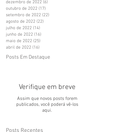
dezembro de 2022
(6)
6 posts
outubro de 2022
(17)
17 posts
setembro de 2022
(22)
22 posts
agosto de 2022
(22)
22 posts
julho de 2022
(14)
14 posts
junho de 2022
(16)
16 posts
maio de 2022
(25)
25 posts
abril de 2022
(16)
16 posts
Posts Em Destaque
Verifique em breve
Assim que novos posts forem
publicados, você poderá vê-los
aqui.
Posts Recentes