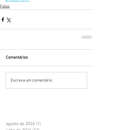
drjudo.html
Fotos
Comentários
Escreva um comentário
agosto de 2026
(1)
1 post