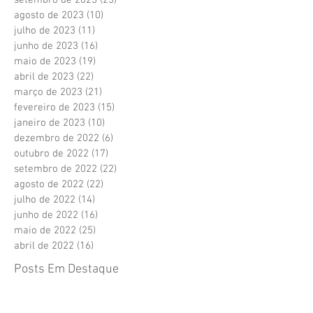
setembro de 2023
(23)
23 posts
agosto de 2023
(10)
10 posts
julho de 2023
(11)
11 posts
junho de 2023
(16)
16 posts
maio de 2023
(19)
19 posts
abril de 2023
(22)
22 posts
março de 2023
(21)
21 posts
fevereiro de 2023
(15)
15 posts
janeiro de 2023
(10)
10 posts
dezembro de 2022
(6)
6 posts
outubro de 2022
(17)
17 posts
setembro de 2022
(22)
22 posts
agosto de 2022
(22)
22 posts
julho de 2022
(14)
14 posts
junho de 2022
(16)
16 posts
maio de 2022
(25)
25 posts
abril de 2022
(16)
16 posts
Posts Em Destaque