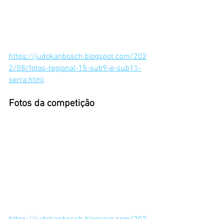
https://judokanbosch.blogspot.com/202
2/08/fotos-regional-15-sub9-e-sub11-
serra.html
Fotos da competição