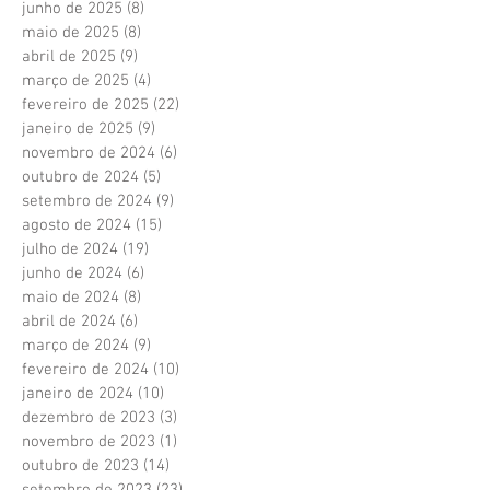
junho de 2025
(8)
8 posts
maio de 2025
(8)
8 posts
abril de 2025
(9)
9 posts
março de 2025
(4)
4 posts
fevereiro de 2025
(22)
22 posts
janeiro de 2025
(9)
9 posts
novembro de 2024
(6)
6 posts
outubro de 2024
(5)
5 posts
setembro de 2024
(9)
9 posts
agosto de 2024
(15)
15 posts
julho de 2024
(19)
19 posts
junho de 2024
(6)
6 posts
maio de 2024
(8)
8 posts
abril de 2024
(6)
6 posts
março de 2024
(9)
9 posts
fevereiro de 2024
(10)
10 posts
janeiro de 2024
(10)
10 posts
dezembro de 2023
(3)
3 posts
novembro de 2023
(1)
1 post
outubro de 2023
(14)
14 posts