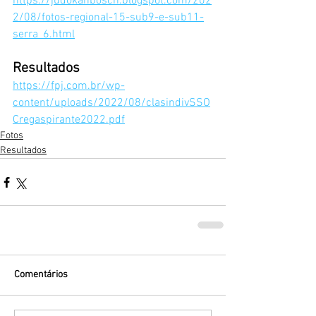
https://judokanbosch.blogspot.com/202
2/08/fotos-regional-15-sub9-e-sub11-
serra_6.html
Resultados
https://fpj.com.br/wp-
content/uploads/2022/08/clasindivSSO
Cregaspirante2022.pdf
Fotos
Resultados
Comentários