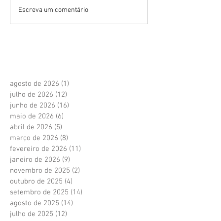
Escreva um comentário
agosto de 2026
(1)
1 post
julho de 2026
(12)
12 posts
junho de 2026
(16)
16 posts
maio de 2026
(6)
6 posts
abril de 2026
(5)
5 posts
março de 2026
(8)
8 posts
fevereiro de 2026
(11)
11 posts
janeiro de 2026
(9)
9 posts
novembro de 2025
(2)
2 posts
outubro de 2025
(4)
4 posts
setembro de 2025
(14)
14 posts
agosto de 2025
(14)
14 posts
julho de 2025
(12)
12 posts