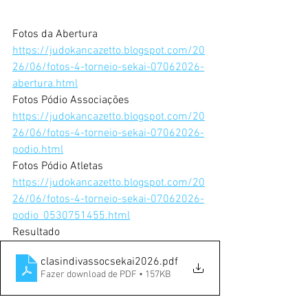
Fotos da Abertura
https://judokancazetto.blogspot.com/20
26/06/fotos-4-torneio-sekai-07062026-
abertura.html
Fotos Pódio Associações
https://judokancazetto.blogspot.com/20
26/06/fotos-4-torneio-sekai-07062026-
podio.html
Fotos Pódio Atletas
https://judokancazetto.blogspot.com/20
26/06/fotos-4-torneio-sekai-07062026-
podio_0530751455.html
Resultado
clasindivassocsekai2026
.pdf
Fazer download de PDF • 157KB