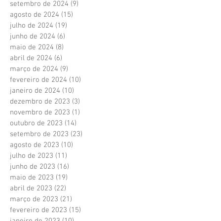
setembro de 2024
(9)
9 posts
agosto de 2024
(15)
15 posts
julho de 2024
(19)
19 posts
junho de 2024
(6)
6 posts
maio de 2024
(8)
8 posts
abril de 2024
(6)
6 posts
março de 2024
(9)
9 posts
fevereiro de 2024
(10)
10 posts
janeiro de 2024
(10)
10 posts
dezembro de 2023
(3)
3 posts
novembro de 2023
(1)
1 post
outubro de 2023
(14)
14 posts
setembro de 2023
(23)
23 posts
agosto de 2023
(10)
10 posts
julho de 2023
(11)
11 posts
junho de 2023
(16)
16 posts
maio de 2023
(19)
19 posts
abril de 2023
(22)
22 posts
março de 2023
(21)
21 posts
fevereiro de 2023
(15)
15 posts