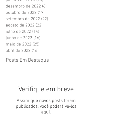
janeiro de 2023
(10)
10 posts
dezembro de 2022
(6)
6 posts
outubro de 2022
(17)
17 posts
setembro de 2022
(22)
22 posts
agosto de 2022
(22)
22 posts
julho de 2022
(14)
14 posts
junho de 2022
(16)
16 posts
maio de 2022
(25)
25 posts
abril de 2022
(16)
16 posts
Posts Em Destaque
Verifique em breve
Assim que novos posts forem
publicados, você poderá vê-los
aqui.