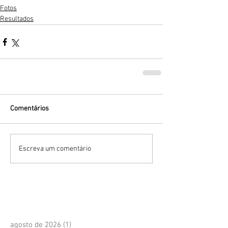
Fotos
Resultados
Comentários
Escreva um comentário
agosto de 2026
(1)
1 post