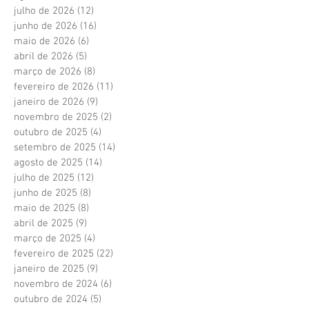
julho de 2026
(12)
12 posts
junho de 2026
(16)
16 posts
maio de 2026
(6)
6 posts
abril de 2026
(5)
5 posts
março de 2026
(8)
8 posts
fevereiro de 2026
(11)
11 posts
janeiro de 2026
(9)
9 posts
novembro de 2025
(2)
2 posts
outubro de 2025
(4)
4 posts
setembro de 2025
(14)
14 posts
agosto de 2025
(14)
14 posts
julho de 2025
(12)
12 posts
junho de 2025
(8)
8 posts
maio de 2025
(8)
8 posts
abril de 2025
(9)
9 posts
março de 2025
(4)
4 posts
fevereiro de 2025
(22)
22 posts
janeiro de 2025
(9)
9 posts
novembro de 2024
(6)
6 posts
outubro de 2024
(5)
5 posts