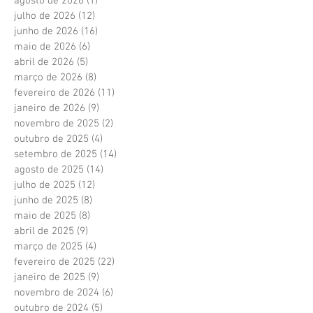
agosto de 2026
(1)
1 post
julho de 2026
(12)
12 posts
junho de 2026
(16)
16 posts
maio de 2026
(6)
6 posts
abril de 2026
(5)
5 posts
março de 2026
(8)
8 posts
fevereiro de 2026
(11)
11 posts
janeiro de 2026
(9)
9 posts
novembro de 2025
(2)
2 posts
outubro de 2025
(4)
4 posts
setembro de 2025
(14)
14 posts
agosto de 2025
(14)
14 posts
julho de 2025
(12)
12 posts
junho de 2025
(8)
8 posts
maio de 2025
(8)
8 posts
abril de 2025
(9)
9 posts
março de 2025
(4)
4 posts
fevereiro de 2025
(22)
22 posts
janeiro de 2025
(9)
9 posts
novembro de 2024
(6)
6 posts
outubro de 2024
(5)
5 posts