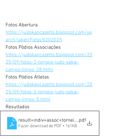
Fotos Abertura
https://judokancazetto.blogspot.com/se
arch/label/Fotos%202025
Fotos Pódios Associações
https://judokancazetto.blogspot.com/20
25/09/fotos-3-torneio-judo-sekai-
campo-limpo_28.html
Fotos Pódios Atletas
https://judokancazetto.blogspot.com/20
25/09/fotos-3-torneio-judo-sekai-
campo-limpo_5.html
Resultados
result+indiv+assoc+torneiosekai+2025
.pdf
Fazer download de PDF • 161KB