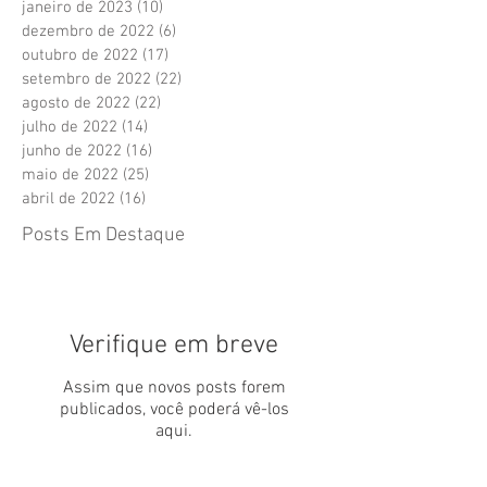
janeiro de 2023
(10)
10 posts
dezembro de 2022
(6)
6 posts
outubro de 2022
(17)
17 posts
setembro de 2022
(22)
22 posts
agosto de 2022
(22)
22 posts
julho de 2022
(14)
14 posts
junho de 2022
(16)
16 posts
maio de 2022
(25)
25 posts
abril de 2022
(16)
16 posts
Posts Em Destaque
Verifique em breve
Assim que novos posts forem
publicados, você poderá vê-los
aqui.