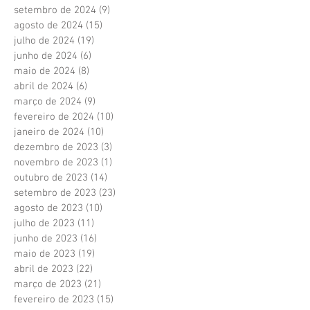
setembro de 2024
(9)
9 posts
agosto de 2024
(15)
15 posts
julho de 2024
(19)
19 posts
junho de 2024
(6)
6 posts
maio de 2024
(8)
8 posts
abril de 2024
(6)
6 posts
março de 2024
(9)
9 posts
fevereiro de 2024
(10)
10 posts
janeiro de 2024
(10)
10 posts
dezembro de 2023
(3)
3 posts
novembro de 2023
(1)
1 post
outubro de 2023
(14)
14 posts
setembro de 2023
(23)
23 posts
agosto de 2023
(10)
10 posts
julho de 2023
(11)
11 posts
junho de 2023
(16)
16 posts
maio de 2023
(19)
19 posts
abril de 2023
(22)
22 posts
março de 2023
(21)
21 posts
fevereiro de 2023
(15)
15 posts