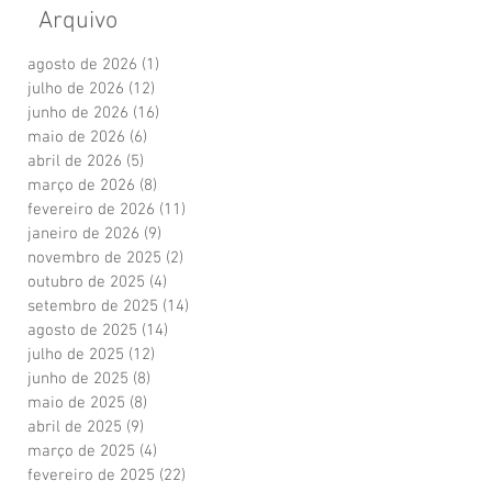
Arquivo
agosto de 2026
(1)
1 post
julho de 2026
(12)
12 posts
junho de 2026
(16)
16 posts
maio de 2026
(6)
6 posts
abril de 2026
(5)
5 posts
março de 2026
(8)
8 posts
fevereiro de 2026
(11)
11 posts
janeiro de 2026
(9)
9 posts
novembro de 2025
(2)
2 posts
outubro de 2025
(4)
4 posts
setembro de 2025
(14)
14 posts
agosto de 2025
(14)
14 posts
julho de 2025
(12)
12 posts
junho de 2025
(8)
8 posts
maio de 2025
(8)
8 posts
abril de 2025
(9)
9 posts
março de 2025
(4)
4 posts
fevereiro de 2025
(22)
22 posts