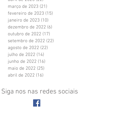
março de 2023
(21)
21 posts
fevereiro de 2023
(15)
15 posts
janeiro de 2023
(10)
10 posts
dezembro de 2022
(6)
6 posts
outubro de 2022
(17)
17 posts
setembro de 2022
(22)
22 posts
agosto de 2022
(22)
22 posts
julho de 2022
(14)
14 posts
junho de 2022
(16)
16 posts
maio de 2022
(25)
25 posts
abril de 2022
(16)
16 posts
Siga nos nas redes sociais