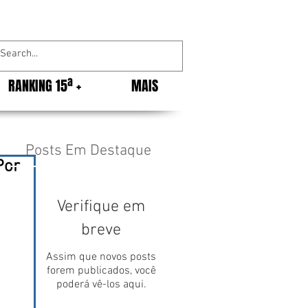
RANKING 15ª +
MAIS
Posts Em Destaque
Por
Verifique em
breve
Assim que novos posts
forem publicados, você
poderá vê-los aqui.