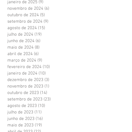
janeiro de 2025
(9)
9 posts
novembro de 2024
(6)
6 posts
outubro de 2024
(5)
5 posts
setembro de 2024
(9)
9 posts
agosto de 2024
(15)
15 posts
julho de 2024
(19)
19 posts
junho de 2024
(6)
6 posts
maio de 2024
(8)
8 posts
abril de 2024
(6)
6 posts
março de 2024
(9)
9 posts
fevereiro de 2024
(10)
10 posts
janeiro de 2024
(10)
10 posts
dezembro de 2023
(3)
3 posts
novembro de 2023
(1)
1 post
outubro de 2023
(14)
14 posts
setembro de 2023
(23)
23 posts
agosto de 2023
(10)
10 posts
julho de 2023
(11)
11 posts
junho de 2023
(16)
16 posts
maio de 2023
(19)
19 posts
abril de 2023
(22)
22 posts