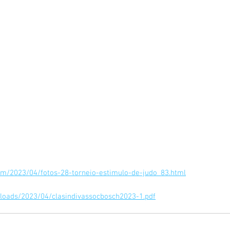
com/2023/04/fotos-28-torneio-estimulo-de-judo_83.html
ploads/2023/04/clasindivassocbosch2023-1.pdf