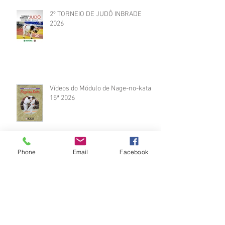
2º TORNEIO DE JUDÔ INBRADE
2026
Vídeos do Módulo de Nage-no-kata
15ª 2026
Phone
Email
Facebook
Brinde do Torneio do judô vila
Josefina 2026