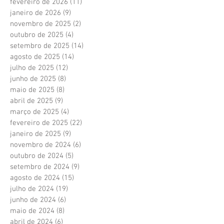
fevereiro de 2026
(11)
11 posts
janeiro de 2026
(9)
9 posts
novembro de 2025
(2)
2 posts
outubro de 2025
(4)
4 posts
setembro de 2025
(14)
14 posts
agosto de 2025
(14)
14 posts
julho de 2025
(12)
12 posts
junho de 2025
(8)
8 posts
maio de 2025
(8)
8 posts
abril de 2025
(9)
9 posts
março de 2025
(4)
4 posts
fevereiro de 2025
(22)
22 posts
janeiro de 2025
(9)
9 posts
novembro de 2024
(6)
6 posts
outubro de 2024
(5)
5 posts
setembro de 2024
(9)
9 posts
agosto de 2024
(15)
15 posts
julho de 2024
(19)
19 posts
junho de 2024
(6)
6 posts
maio de 2024
(8)
8 posts
abril de 2024
(6)
6 posts