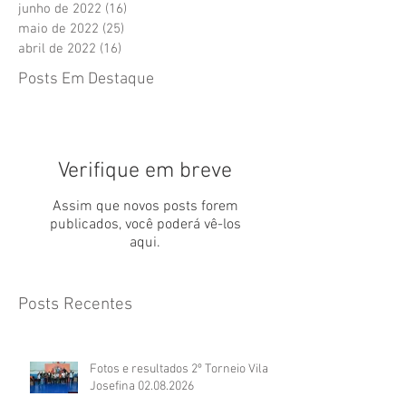
junho de 2022
(16)
16 posts
maio de 2022
(25)
25 posts
abril de 2022
(16)
16 posts
Posts Em Destaque
Verifique em breve
Assim que novos posts forem
publicados, você poderá vê-los
aqui.
Posts Recentes
Fotos e resultados 2º Torneio Vila
Josefina 02.08.2026