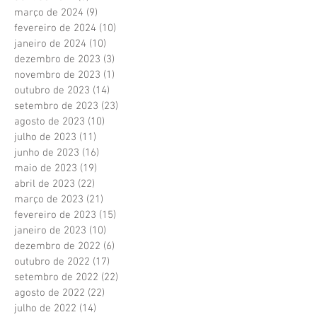
março de 2024
(9)
9 posts
fevereiro de 2024
(10)
10 posts
janeiro de 2024
(10)
10 posts
dezembro de 2023
(3)
3 posts
novembro de 2023
(1)
1 post
outubro de 2023
(14)
14 posts
setembro de 2023
(23)
23 posts
agosto de 2023
(10)
10 posts
julho de 2023
(11)
11 posts
junho de 2023
(16)
16 posts
maio de 2023
(19)
19 posts
abril de 2023
(22)
22 posts
março de 2023
(21)
21 posts
fevereiro de 2023
(15)
15 posts
janeiro de 2023
(10)
10 posts
dezembro de 2022
(6)
6 posts
outubro de 2022
(17)
17 posts
setembro de 2022
(22)
22 posts
agosto de 2022
(22)
22 posts
julho de 2022
(14)
14 posts