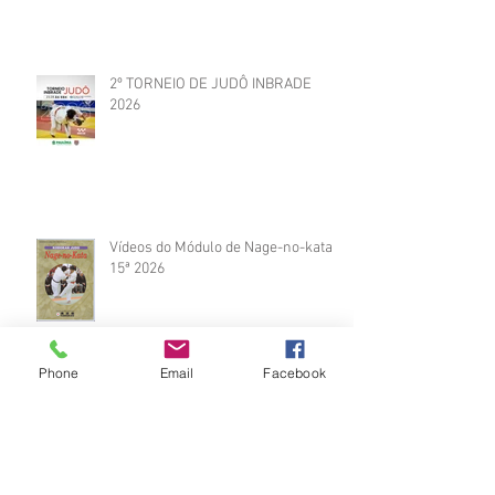
2º TORNEIO DE JUDÔ INBRADE
2026
Vídeos do Módulo de Nage-no-kata
15ª 2026
Phone
Email
Facebook
Brinde do Torneio do judô vila
Josefina 2026