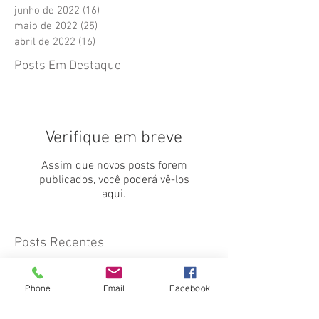
junho de 2022
(16)
16 posts
maio de 2022
(25)
25 posts
abril de 2022
(16)
16 posts
Posts Em Destaque
Verifique em breve
Assim que novos posts forem
publicados, você poderá vê-los
aqui.
Posts Recentes
Phone
Email
Facebook
Fotos e resultados 2º Torneio Vila
Josefina 02.08.2026