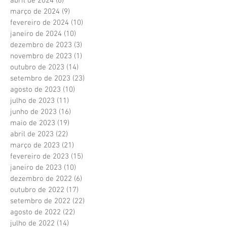
abril de 2024
(6)
6 posts
março de 2024
(9)
9 posts
fevereiro de 2024
(10)
10 posts
janeiro de 2024
(10)
10 posts
dezembro de 2023
(3)
3 posts
novembro de 2023
(1)
1 post
outubro de 2023
(14)
14 posts
setembro de 2023
(23)
23 posts
agosto de 2023
(10)
10 posts
julho de 2023
(11)
11 posts
junho de 2023
(16)
16 posts
maio de 2023
(19)
19 posts
abril de 2023
(22)
22 posts
março de 2023
(21)
21 posts
fevereiro de 2023
(15)
15 posts
janeiro de 2023
(10)
10 posts
dezembro de 2022
(6)
6 posts
outubro de 2022
(17)
17 posts
setembro de 2022
(22)
22 posts
agosto de 2022
(22)
22 posts
julho de 2022
(14)
14 posts