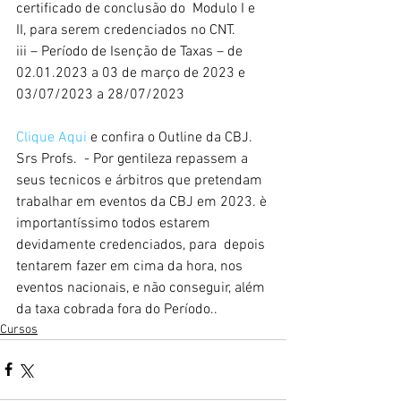
certificado de conclusão do  Modulo I e 
II, para serem credenciados no CNT.
iii – Período de Isenção de Taxas – de 
02.01.2023 a 03 de março de 2023 e 
03/07/2023 a 28/07/2023
Clique Aqui 
e confira o Outline da CBJ.
Srs Profs.  - Por gentileza repassem a 
seus tecnicos e árbitros que pretendam 
trabalhar em eventos da CBJ em 2023. è 
importantíssimo todos estarem 
devidamente credenciados, para  depois 
tentarem fazer em cima da hora, nos 
eventos nacionais, e não conseguir, além 
da taxa cobrada fora do Período..
Cursos