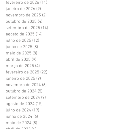
fevereiro de 2026
(11)
11 posts
janeiro de 2026
(9)
9 posts
novembro de 2025
(2)
2 posts
outubro de 2025
(4)
4 posts
setembro de 2025
(14)
14 posts
agosto de 2025
(14)
14 posts
julho de 2025
(12)
12 posts
junho de 2025
(8)
8 posts
maio de 2025
(8)
8 posts
abril de 2025
(9)
9 posts
março de 2025
(4)
4 posts
fevereiro de 2025
(22)
22 posts
janeiro de 2025
(9)
9 posts
novembro de 2024
(6)
6 posts
outubro de 2024
(5)
5 posts
setembro de 2024
(9)
9 posts
agosto de 2024
(15)
15 posts
julho de 2024
(19)
19 posts
junho de 2024
(6)
6 posts
maio de 2024
(8)
8 posts