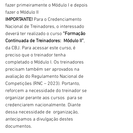
fazer primeiramente o Módulo I e depois 
fazer o Módulo II
IMPORTANTE! 
Para o Credenciamento 
Nacional de Treinadores, o interessado 
deverá ter realizado o curso 
“Formação 
Continuada de Treinadores:  Módulo II”
,  
da CBJ. Para acessar este curso, é 
preciso que o treinador tenha  
completado o Módulo I. Os treinadores 
precisam também ser aprovados na  
avaliação do Regulamento Nacional de 
Competições (RNC – 2023). Portanto,  
reforcem a necessidade do treinador se 
organizar perante aos cursos  para se 
credenciarem nacionalmente. Diante 
dessa necessidade de  organização, 
antecipamos a divulgação destes 
documentos.