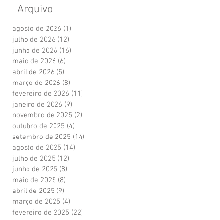
Arquivo
agosto de 2026
(1)
1 post
julho de 2026
(12)
12 posts
junho de 2026
(16)
16 posts
maio de 2026
(6)
6 posts
abril de 2026
(5)
5 posts
março de 2026
(8)
8 posts
fevereiro de 2026
(11)
11 posts
janeiro de 2026
(9)
9 posts
novembro de 2025
(2)
2 posts
outubro de 2025
(4)
4 posts
setembro de 2025
(14)
14 posts
agosto de 2025
(14)
14 posts
julho de 2025
(12)
12 posts
junho de 2025
(8)
8 posts
maio de 2025
(8)
8 posts
abril de 2025
(9)
9 posts
março de 2025
(4)
4 posts
fevereiro de 2025
(22)
22 posts