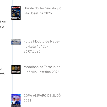
Brinde do Torneio do judô
vila Josefina 2026
s os 
 e 
Fotos Módulo de Nage-
no-kata 15ª 25-
26.07.2026
 
Medalhas do Torneio do
o 
judô vila Josefina 2026
evê-
COPA AMPARO DE JUDÔ
2026