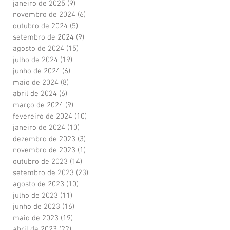
janeiro de 2025
(9)
9 posts
novembro de 2024
(6)
6 posts
outubro de 2024
(5)
5 posts
setembro de 2024
(9)
9 posts
agosto de 2024
(15)
15 posts
julho de 2024
(19)
19 posts
junho de 2024
(6)
6 posts
maio de 2024
(8)
8 posts
abril de 2024
(6)
6 posts
março de 2024
(9)
9 posts
fevereiro de 2024
(10)
10 posts
janeiro de 2024
(10)
10 posts
dezembro de 2023
(3)
3 posts
novembro de 2023
(1)
1 post
outubro de 2023
(14)
14 posts
setembro de 2023
(23)
23 posts
agosto de 2023
(10)
10 posts
julho de 2023
(11)
11 posts
junho de 2023
(16)
16 posts
maio de 2023
(19)
19 posts
abril de 2023
(22)
22 posts