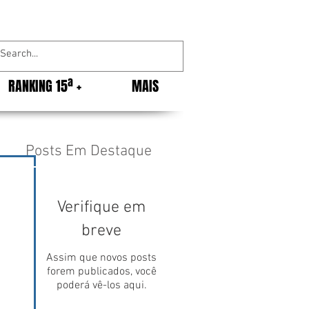
RANKING 15ª +
MAIS
Posts Em Destaque
Verifique em
breve
Assim que novos posts
forem publicados, você
poderá vê-los aqui.