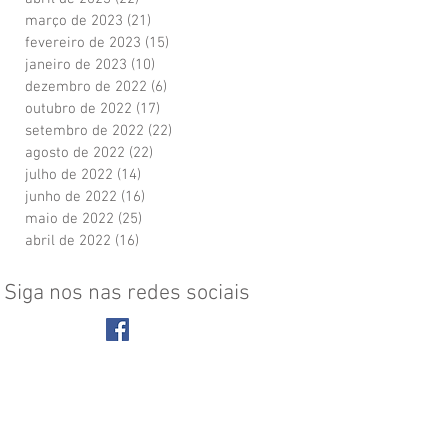
março de 2023
(21)
21 posts
fevereiro de 2023
(15)
15 posts
janeiro de 2023
(10)
10 posts
dezembro de 2022
(6)
6 posts
outubro de 2022
(17)
17 posts
setembro de 2022
(22)
22 posts
agosto de 2022
(22)
22 posts
julho de 2022
(14)
14 posts
junho de 2022
(16)
16 posts
maio de 2022
(25)
25 posts
abril de 2022
(16)
16 posts
Siga nos nas redes sociais