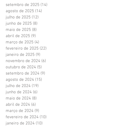
setembro de 2025
(14)
14 posts
agosto de 2025
(14)
14 posts
julho de 2025
(12)
12 posts
junho de 2025
(8)
8 posts
maio de 2025
(8)
8 posts
abril de 2025
(9)
9 posts
março de 2025
(4)
4 posts
fevereiro de 2025
(22)
22 posts
janeiro de 2025
(9)
9 posts
novembro de 2024
(6)
6 posts
outubro de 2024
(5)
5 posts
setembro de 2024
(9)
9 posts
agosto de 2024
(15)
15 posts
julho de 2024
(19)
19 posts
junho de 2024
(6)
6 posts
maio de 2024
(8)
8 posts
abril de 2024
(6)
6 posts
março de 2024
(9)
9 posts
fevereiro de 2024
(10)
10 posts
janeiro de 2024
(10)
10 posts