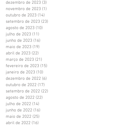
dezembro de 2023
(3)
3 posts
novembro de 2023
(1)
1 post
outubro de 2023
(14)
14 posts
setembro de 2023
(23)
23 posts
agosto de 2023
(10)
10 posts
julho de 2023
(11)
11 posts
junho de 2023
(16)
16 posts
maio de 2023
(19)
19 posts
abril de 2023
(22)
22 posts
março de 2023
(21)
21 posts
fevereiro de 2023
(15)
15 posts
janeiro de 2023
(10)
10 posts
dezembro de 2022
(6)
6 posts
outubro de 2022
(17)
17 posts
setembro de 2022
(22)
22 posts
agosto de 2022
(22)
22 posts
julho de 2022
(14)
14 posts
junho de 2022
(16)
16 posts
maio de 2022
(25)
25 posts
abril de 2022
(16)
16 posts