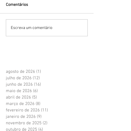
Comentários
Escreva um comentário
agosto de 2026
(1)
1 post
julho de 2026
(12)
12 posts
junho de 2026
(16)
16 posts
maio de 2026
(6)
6 posts
abril de 2026
(5)
5 posts
março de 2026
(8)
8 posts
fevereiro de 2026
(11)
11 posts
janeiro de 2026
(9)
9 posts
novembro de 2025
(2)
2 posts
outubro de 2025
(4)
4 posts