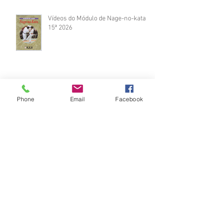
Vídeos do Módulo de Nage-no-kata
15ª 2026
Brinde do Torneio do judô vila
Phone
Email
Facebook
Josefina 2026
Fotos Módulo de Nage-no-kata 15ª
25-26.07.2026