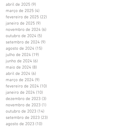
abril de 2025
(9)
9 posts
março de 2025
(4)
4 posts
fevereiro de 2025
(22)
22 posts
janeiro de 2025
(9)
9 posts
novembro de 2024
(6)
6 posts
outubro de 2024
(5)
5 posts
setembro de 2024
(9)
9 posts
agosto de 2024
(15)
15 posts
julho de 2024
(19)
19 posts
junho de 2024
(6)
6 posts
maio de 2024
(8)
8 posts
abril de 2024
(6)
6 posts
março de 2024
(9)
9 posts
fevereiro de 2024
(10)
10 posts
janeiro de 2024
(10)
10 posts
dezembro de 2023
(3)
3 posts
novembro de 2023
(1)
1 post
outubro de 2023
(14)
14 posts
setembro de 2023
(23)
23 posts
agosto de 2023
(10)
10 posts