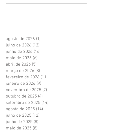
agosto de 2026
(1)
1 post
julho de 2026
(12)
12 posts
junho de 2026
(16)
16 posts
maio de 2026
(6)
6 posts
abril de 2026
(5)
5 posts
março de 2026
(8)
8 posts
fevereiro de 2026
(11)
11 posts
janeiro de 2026
(9)
9 posts
novembro de 2025
(2)
2 posts
outubro de 2025
(4)
4 posts
setembro de 2025
(14)
14 posts
agosto de 2025
(14)
14 posts
julho de 2025
(12)
12 posts
junho de 2025
(8)
8 posts
maio de 2025
(8)
8 posts