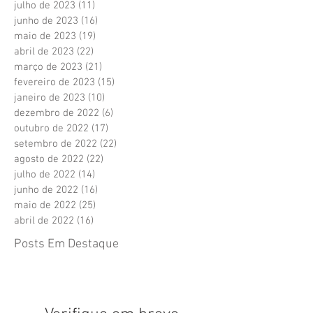
julho de 2023
(11)
11 posts
junho de 2023
(16)
16 posts
maio de 2023
(19)
19 posts
abril de 2023
(22)
22 posts
março de 2023
(21)
21 posts
fevereiro de 2023
(15)
15 posts
janeiro de 2023
(10)
10 posts
dezembro de 2022
(6)
6 posts
outubro de 2022
(17)
17 posts
setembro de 2022
(22)
22 posts
agosto de 2022
(22)
22 posts
julho de 2022
(14)
14 posts
junho de 2022
(16)
16 posts
maio de 2022
(25)
25 posts
abril de 2022
(16)
16 posts
Posts Em Destaque