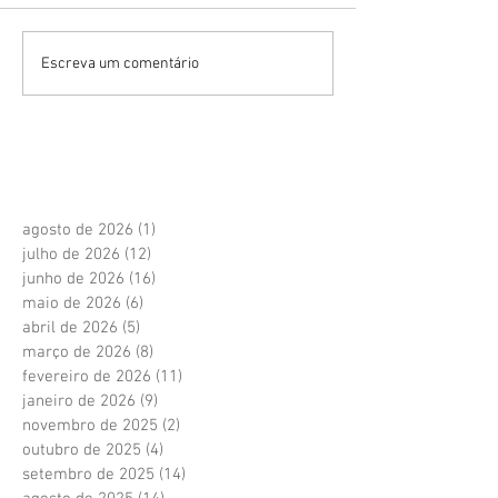
Escreva um comentário
agosto de 2026
(1)
1 post
julho de 2026
(12)
12 posts
junho de 2026
(16)
16 posts
maio de 2026
(6)
6 posts
abril de 2026
(5)
5 posts
março de 2026
(8)
8 posts
fevereiro de 2026
(11)
11 posts
janeiro de 2026
(9)
9 posts
novembro de 2025
(2)
2 posts
outubro de 2025
(4)
4 posts
setembro de 2025
(14)
14 posts