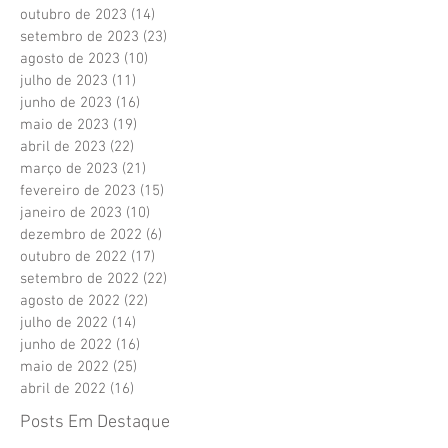
outubro de 2023
(14)
14 posts
setembro de 2023
(23)
23 posts
agosto de 2023
(10)
10 posts
julho de 2023
(11)
11 posts
junho de 2023
(16)
16 posts
maio de 2023
(19)
19 posts
abril de 2023
(22)
22 posts
março de 2023
(21)
21 posts
fevereiro de 2023
(15)
15 posts
janeiro de 2023
(10)
10 posts
dezembro de 2022
(6)
6 posts
outubro de 2022
(17)
17 posts
setembro de 2022
(22)
22 posts
agosto de 2022
(22)
22 posts
julho de 2022
(14)
14 posts
junho de 2022
(16)
16 posts
maio de 2022
(25)
25 posts
abril de 2022
(16)
16 posts
Posts Em Destaque