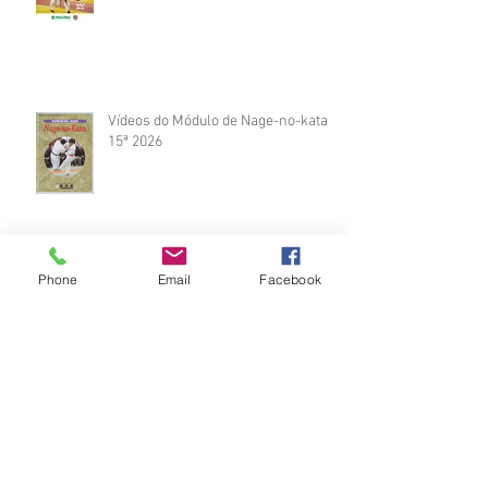
Vídeos do Módulo de Nage-no-kata
15ª 2026
Phone
Email
Facebook
Brinde do Torneio do judô vila
Josefina 2026
Fotos Módulo de Nage-no-kata 15ª