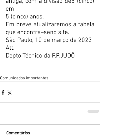
antiga, com a divisão de5 (cinco) 
em
5 (cinco) anos.
Em breve atualizaremos a tabela 
que encontra–seno site.
São Paulo, 10 de março de 2023
Att.
Depto Técnico da F.P.JUDÔ
Comunicados importantes
Comentários