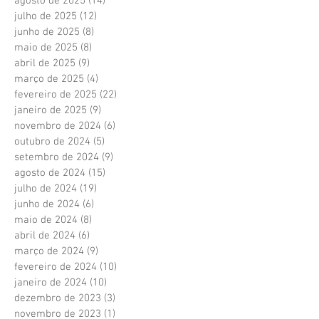
agosto de 2025
(14)
14 posts
julho de 2025
(12)
12 posts
junho de 2025
(8)
8 posts
maio de 2025
(8)
8 posts
abril de 2025
(9)
9 posts
março de 2025
(4)
4 posts
fevereiro de 2025
(22)
22 posts
janeiro de 2025
(9)
9 posts
novembro de 2024
(6)
6 posts
outubro de 2024
(5)
5 posts
setembro de 2024
(9)
9 posts
agosto de 2024
(15)
15 posts
julho de 2024
(19)
19 posts
junho de 2024
(6)
6 posts
maio de 2024
(8)
8 posts
abril de 2024
(6)
6 posts
março de 2024
(9)
9 posts
fevereiro de 2024
(10)
10 posts
janeiro de 2024
(10)
10 posts
dezembro de 2023
(3)
3 posts
novembro de 2023
(1)
1 post