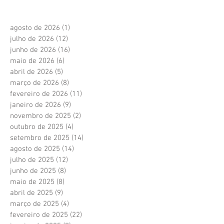
agosto de 2026
(1)
1 post
julho de 2026
(12)
12 posts
junho de 2026
(16)
16 posts
maio de 2026
(6)
6 posts
abril de 2026
(5)
5 posts
março de 2026
(8)
8 posts
fevereiro de 2026
(11)
11 posts
janeiro de 2026
(9)
9 posts
novembro de 2025
(2)
2 posts
outubro de 2025
(4)
4 posts
setembro de 2025
(14)
14 posts
agosto de 2025
(14)
14 posts
julho de 2025
(12)
12 posts
junho de 2025
(8)
8 posts
maio de 2025
(8)
8 posts
abril de 2025
(9)
9 posts
março de 2025
(4)
4 posts
fevereiro de 2025
(22)
22 posts