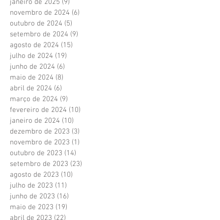
janeiro de 2025
(9)
9 posts
novembro de 2024
(6)
6 posts
outubro de 2024
(5)
5 posts
setembro de 2024
(9)
9 posts
agosto de 2024
(15)
15 posts
julho de 2024
(19)
19 posts
junho de 2024
(6)
6 posts
maio de 2024
(8)
8 posts
abril de 2024
(6)
6 posts
março de 2024
(9)
9 posts
fevereiro de 2024
(10)
10 posts
janeiro de 2024
(10)
10 posts
dezembro de 2023
(3)
3 posts
novembro de 2023
(1)
1 post
outubro de 2023
(14)
14 posts
setembro de 2023
(23)
23 posts
agosto de 2023
(10)
10 posts
julho de 2023
(11)
11 posts
junho de 2023
(16)
16 posts
maio de 2023
(19)
19 posts
abril de 2023
(22)
22 posts