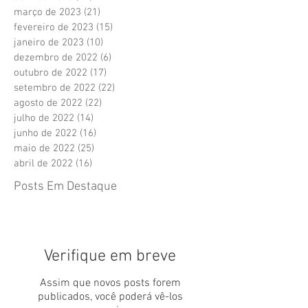
março de 2023
(21)
21 posts
fevereiro de 2023
(15)
15 posts
janeiro de 2023
(10)
10 posts
dezembro de 2022
(6)
6 posts
outubro de 2022
(17)
17 posts
setembro de 2022
(22)
22 posts
agosto de 2022
(22)
22 posts
julho de 2022
(14)
14 posts
junho de 2022
(16)
16 posts
maio de 2022
(25)
25 posts
abril de 2022
(16)
16 posts
Posts Em Destaque
Verifique em breve
Assim que novos posts forem
publicados, você poderá vê-los