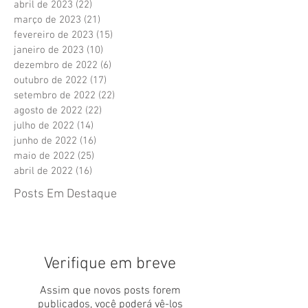
abril de 2023
(22)
22 posts
março de 2023
(21)
21 posts
fevereiro de 2023
(15)
15 posts
janeiro de 2023
(10)
10 posts
dezembro de 2022
(6)
6 posts
outubro de 2022
(17)
17 posts
setembro de 2022
(22)
22 posts
agosto de 2022
(22)
22 posts
julho de 2022
(14)
14 posts
junho de 2022
(16)
16 posts
maio de 2022
(25)
25 posts
abril de 2022
(16)
16 posts
Posts Em Destaque
Verifique em breve
Assim que novos posts forem
publicados, você poderá vê-los