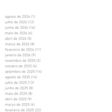
agosto de 2026
(1)
1 post
julho de 2026
(12)
12 posts
junho de 2026
(16)
16 posts
maio de 2026
(6)
6 posts
abril de 2026
(5)
5 posts
março de 2026
(8)
8 posts
fevereiro de 2026
(11)
11 posts
janeiro de 2026
(9)
9 posts
novembro de 2025
(2)
2 posts
outubro de 2025
(4)
4 posts
setembro de 2025
(14)
14 posts
agosto de 2025
(14)
14 posts
julho de 2025
(12)
12 posts
junho de 2025
(8)
8 posts
maio de 2025
(8)
8 posts
abril de 2025
(9)
9 posts
março de 2025
(4)
4 posts
fevereiro de 2025
(22)
22 posts