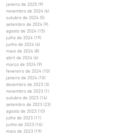
janeiro de 2025
(9)
9 posts
novembro de 2024
(6)
6 posts
outubro de 2024
(5)
5 posts
setembro de 2024
(9)
9 posts
agosto de 2024
(15)
15 posts
julho de 2024
(19)
19 posts
junho de 2024
(6)
6 posts
maio de 2024
(8)
8 posts
abril de 2024
(6)
6 posts
março de 2024
(9)
9 posts
fevereiro de 2024
(10)
10 posts
janeiro de 2024
(10)
10 posts
dezembro de 2023
(3)
3 posts
novembro de 2023
(1)
1 post
outubro de 2023
(14)
14 posts
setembro de 2023
(23)
23 posts
agosto de 2023
(10)
10 posts
julho de 2023
(11)
11 posts
junho de 2023
(16)
16 posts
maio de 2023
(19)
19 posts