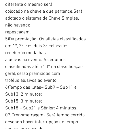
diferente o mesmo será
colocado na chave a que pertence.Será 
adotado o sistema de Chave Simples, 
não havendo
repescagem.
5)Da premiação- Os atletas classificados 
em 1º, 2º e os dois 3º colocados 
receberão medalhas
alusivas ao evento. As equipes 
classificadas até o 10º na classificação 
geral, serão premiadas com
troféus alusivos ao evento.
6)Tempo das lutas– Sub9 – Sub11 e 
Sub13: 2 minutos;
Sub15: 3 minutos;
Sub18 – Sub21 e Sênior: 4 minutos.
07)Cronometragem- Será tempo corrido, 
devendo haver interrupção do tempo 