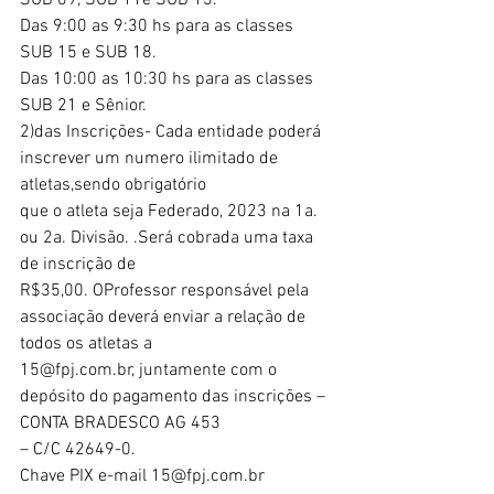
SUB 09, SUB 11e SUB 13.
Das 9:00 as 9:30 hs para as classes 
SUB 15 e SUB 18.
Das 10:00 as 10:30 hs para as classes 
SUB 21 e Sênior.
2)das Inscrições- Cada entidade poderá 
inscrever um numero ilimitado de 
atletas,sendo obrigatório
que o atleta seja Federado, 2023 na 1a. 
ou 2a. Divisão. .Será cobrada uma taxa 
de inscrição de
R$35,00. OProfessor responsável pela 
associação deverá enviar a relação de 
todos os atletas a
15@fpj.com.br, juntamente com o 
depósito do pagamento das inscrições – 
CONTA BRADESCO AG 453
– C/C 42649-0.
Chave PIX e-mail 15@fpj.com.br