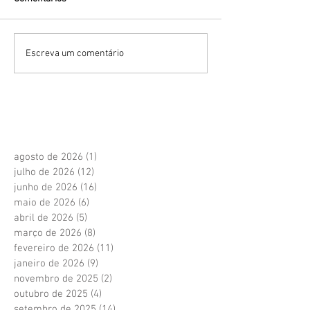
Escreva um comentário
agosto de 2026
(1)
1 post
julho de 2026
(12)
12 posts
junho de 2026
(16)
16 posts
maio de 2026
(6)
6 posts
abril de 2026
(5)
5 posts
março de 2026
(8)
8 posts
fevereiro de 2026
(11)
11 posts
janeiro de 2026
(9)
9 posts
novembro de 2025
(2)
2 posts
outubro de 2025
(4)
4 posts
setembro de 2025
(14)
14 posts