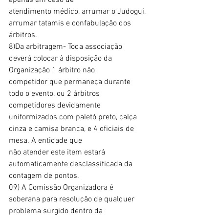
apenas em caso de
atendimento médico, arrumar o Judogui, 
arrumar tatamis e confabulação dos 
árbitros.
8)Da arbitragem- Toda associação 
deverá colocar à disposição da 
Organização 1 árbitro não
competidor que permaneça durante 
todo o evento, ou 2 árbitros 
competidores devidamente
uniformizados com paletó preto, calça 
cinza e camisa branca, e 4 oficiais de 
mesa. A entidade que
não atender este item estará 
automaticamente desclassificada da 
contagem de pontos.
09) A Comissão Organizadora é 
soberana para resolução de qualquer 
problema surgido dentro da