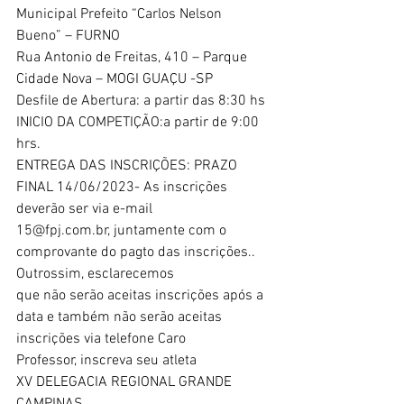
Municipal Prefeito “Carlos Nelson 
Bueno” – FURNO
Rua Antonio de Freitas, 410 – Parque 
Cidade Nova – MOGI GUAÇU -SP
Desfile de Abertura: a partir das 8:30 hs
INICIO DA COMPETIÇÃO:a partir de 9:00 
hrs.
ENTREGA DAS INSCRIÇÕES: PRAZO 
FINAL 14/06/2023- As inscrições 
deverão ser via e-mail
15@fpj.com.br, juntamente com o 
comprovante do pagto das inscrições.. 
Outrossim, esclarecemos
que não serão aceitas inscrições após a 
data e também não serão aceitas 
inscrições via telefone Caro
Professor, inscreva seu atleta
XV DELEGACIA REGIONAL GRANDE 