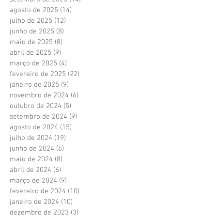
agosto de 2025
(14)
14 posts
julho de 2025
(12)
12 posts
junho de 2025
(8)
8 posts
maio de 2025
(8)
8 posts
abril de 2025
(9)
9 posts
março de 2025
(4)
4 posts
fevereiro de 2025
(22)
22 posts
janeiro de 2025
(9)
9 posts
novembro de 2024
(6)
6 posts
outubro de 2024
(5)
5 posts
setembro de 2024
(9)
9 posts
agosto de 2024
(15)
15 posts
julho de 2024
(19)
19 posts
junho de 2024
(6)
6 posts
maio de 2024
(8)
8 posts
abril de 2024
(6)
6 posts
março de 2024
(9)
9 posts
fevereiro de 2024
(10)
10 posts
janeiro de 2024
(10)
10 posts
dezembro de 2023
(3)
3 posts