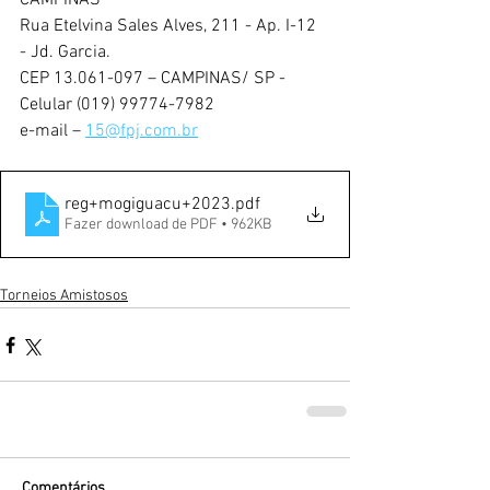
CAMPINAS
Rua Etelvina Sales Alves, 211 - Ap. I-12 
- Jd. Garcia.
CEP 13.061-097 – CAMPINAS/ SP - 
Celular (019) 99774-7982
e-mail – 
15@fpj.com.br
reg+mogiguacu+2023
.pdf
Fazer download de PDF • 962KB
Torneios Amistosos
Comentários