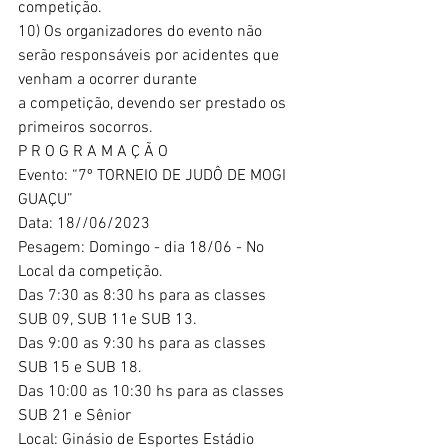
competição.
10) Os organizadores do evento não 
serão responsáveis por acidentes que 
venham a ocorrer durante
a competição, devendo ser prestado os 
primeiros socorros.
P R O G R A M A Ç Ã O
Evento: “7º TORNEIO DE JUDÔ DE MOGI 
GUAÇU”
Data: 18//06/2023
Pesagem: Domingo - dia 18/06 - No 
Local da competição.
Das 7:30 as 8:30 hs para as classes 
SUB 09, SUB 11e SUB 13.
Das 9:00 as 9:30 hs para as classes 
SUB 15 e SUB 18.
Das 10:00 as 10:30 hs para as classes 
SUB 21 e Sênior
Local: Ginásio de Esportes Estádio 