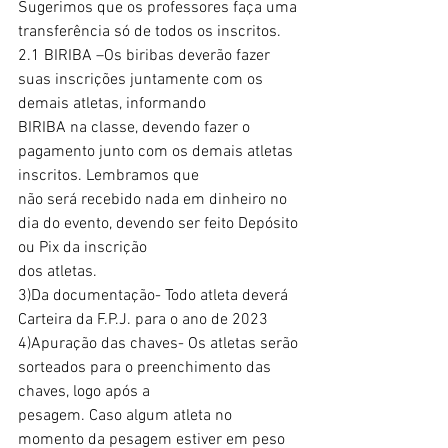
Sugerimos que os professores faça uma 
transferência só de todos os inscritos.
2.1 BIRIBA –Os biribas deverão fazer 
suas inscrições juntamente com os 
demais atletas, informando
BIRIBA na classe, devendo fazer o 
pagamento junto com os demais atletas 
inscritos. Lembramos que
não será recebido nada em dinheiro no 
dia do evento, devendo ser feito Depósito 
ou Pix da inscrição
dos atletas.
3)Da documentação- Todo atleta deverá 
Carteira da F.P.J. para o ano de 2023
4)Apuração das chaves- Os atletas serão 
sorteados para o preenchimento das 
chaves, logo após a
pesagem. Caso algum atleta no 
momento da pesagem estiver em peso 