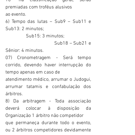
10º na classificação geral, serão 
premiadas com troféus alusivos
ao evento. 
6) Tempo das lutas – Sub9 – Sub11 e 
Sub13: 2 minutos;
                 Sub15: 3 minutos;
                                   Sub18 – Sub21 e 
Sênior: 4 minutos.
07) Cronometragem - Será tempo 
corrido, devendo haver interrupção do 
tempo apenas em caso de 
atendimento médico, arrumar o Judogui, 
arrumar tatamis e confabulação dos 
árbitros.
8) Da arbitragem - Toda associação 
deverá colocar à disposição da 
Organização 1 árbitro não competidor 
que permaneça durante todo o evento, 
ou 2 árbitros competidores devidamente 