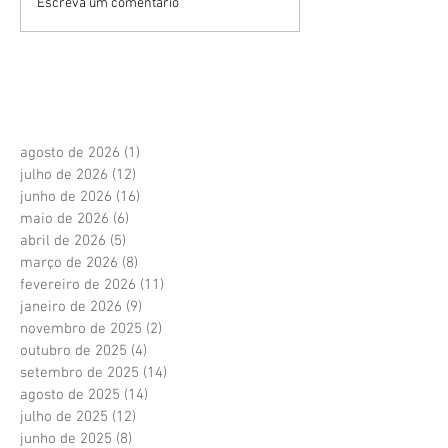
Escreva um comentário
agosto de 2026
(1)
1 post
julho de 2026
(12)
12 posts
junho de 2026
(16)
16 posts
maio de 2026
(6)
6 posts
abril de 2026
(5)
5 posts
março de 2026
(8)
8 posts
fevereiro de 2026
(11)
11 posts
janeiro de 2026
(9)
9 posts
novembro de 2025
(2)
2 posts
outubro de 2025
(4)
4 posts
setembro de 2025
(14)
14 posts
agosto de 2025
(14)
14 posts
julho de 2025
(12)
12 posts
junho de 2025
(8)
8 posts