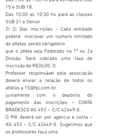
Das 9:00 as 9:30 hs para as classes SUB 
15 e SUB 18.
Das 10:00 as 10:30 hs para as classes 
SUB 21 e Sênior.
2) 2) Das inscrições - Cada entidade 
poderá  inscrever um numero ilimitado 
de atletas, sendo obrigatório 
que o atleta seja Federado na 1ª ou 2a 
Divisão. Será cobrada uma taxa de 
inscrição de R$30,00. O 
Professor responsável pela associação 
deverá enviar a relação de todos os 
atletas a 15@fpj.com.br,
juntamente com o depósito do 
pagamento das inscrições – CONTA 
BRADESCO AG 453 –  C/C 42649-0. 
O PIX deverá ser por agencia e conta – 
AG 453 – C/C 42649-0. Sugerimos que 
os professores faça uma