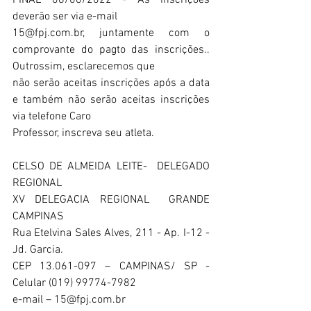
FINAL 08/06/2022 - As inscrições 
deverão ser via e-mail 
15@fpj.com.br, juntamente com o 
comprovante do pagto das inscrições.. 
Outrossim, esclarecemos que
não serão aceitas inscrições após a data 
e também não serão aceitas inscrições 
via telefone Caro
Professor, inscreva seu atleta. 
CELSO DE ALMEIDA LEITE-  DELEGADO 
REGIONAL
XV DELEGACIA REGIONAL  GRANDE 
CAMPINAS
Rua Etelvina Sales Alves, 211 - Ap. I-12 - 
Jd. Garcia.
CEP 13.061-097 – CAMPINAS/ SP -  
Celular (019) 99774-7982
e-mail – 15@fpj.com.br              