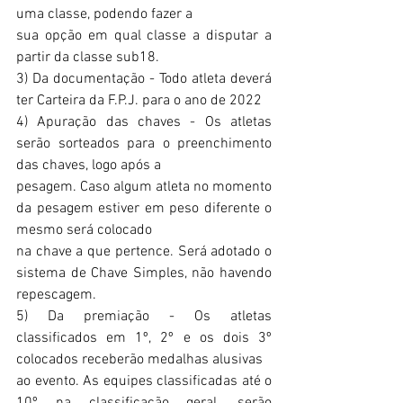
uma classe, podendo fazer a
sua opção em qual classe a disputar a 
partir da classe sub18. 
3) Da documentação - Todo atleta deverá 
ter Carteira da F.P.J. para o ano de 2022
4) Apuração das chaves - Os atletas 
serão sorteados para o preenchimento 
das chaves, logo após a 
pesagem. Caso algum atleta no momento 
da pesagem estiver em peso diferente o 
mesmo será colocado
na chave a que pertence. Será adotado o 
sistema de Chave Simples, não havendo 
repescagem. 
5) Da premiação - Os atletas 
classificados em 1º, 2º e os dois 3º 
colocados receberão medalhas alusivas
ao evento. As equipes classificadas até o 