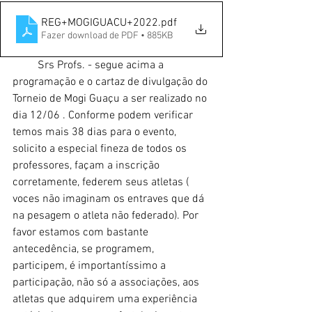
REG+MOGIGUACU+2022
.pdf
Fazer download de PDF • 885KB
         Srs Profs. - segue acima a 
programação e o cartaz de divulgação do 
Torneio de Mogi Guaçu a ser realizado no 
dia 12/06 . Conforme podem verificar 
temos mais 38 dias para o evento, 
solicito a especial fineza de todos os 
professores, façam a inscrição 
corretamente, federem seus atletas ( 
voces não imaginam os entraves que dá 
na pesagem o atleta não federado). Por 
favor estamos com bastante 
antecedência, se programem, 
participem, é importantíssimo a 
participação, não só a associações, aos 
atletas que adquirem uma experiência 