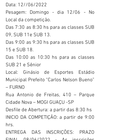
Data: 12//06/2022 
Pesagem: Domingo - dia 12/06 - No 
Local da competição.
Das 7:30 as 8:30 hs para as classes SUB 
09, SUB 11e SUB 13.
Das 9:00 as 9:30 hs para as classes SUB 
15 e SUB 18.
Das 10:00 as 10:30 hs para as classes 
SUB 21 e Sênior
Local: Ginásio de Esportes Estádio 
Municipal Prefeito “Carlos Nelson Bueno” 
– FURNO
Rua Antonio de Freitas, 410 – Parque 
Cidade Nova – MOGI GUAÇU -SP
Desfile de Abertura: a partir das 8:30 hs
INICIO DA COMPETIÇÃO: a partir de 9:00 
hrs.
ENTREGA DAS INSCRIÇÕES: PRAZO 