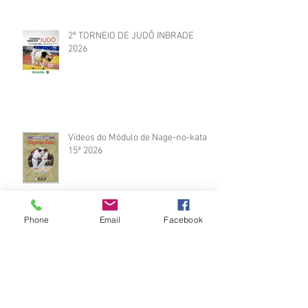
2º TORNEIO DE JUDÔ INBRADE
2026
Vídeos do Módulo de Nage-no-kata
15ª 2026
Phone
Email
Facebook
Brinde do Torneio do judô vila
Josefina 2026