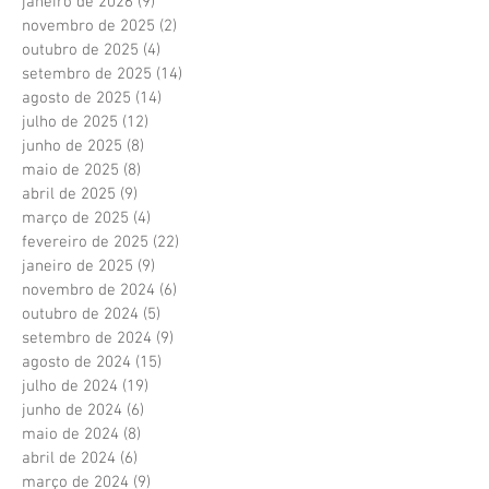
janeiro de 2026
(9)
9 posts
novembro de 2025
(2)
2 posts
outubro de 2025
(4)
4 posts
setembro de 2025
(14)
14 posts
agosto de 2025
(14)
14 posts
julho de 2025
(12)
12 posts
junho de 2025
(8)
8 posts
maio de 2025
(8)
8 posts
abril de 2025
(9)
9 posts
março de 2025
(4)
4 posts
fevereiro de 2025
(22)
22 posts
janeiro de 2025
(9)
9 posts
novembro de 2024
(6)
6 posts
outubro de 2024
(5)
5 posts
setembro de 2024
(9)
9 posts
agosto de 2024
(15)
15 posts
julho de 2024
(19)
19 posts
junho de 2024
(6)
6 posts
maio de 2024
(8)
8 posts
abril de 2024
(6)
6 posts
março de 2024
(9)
9 posts