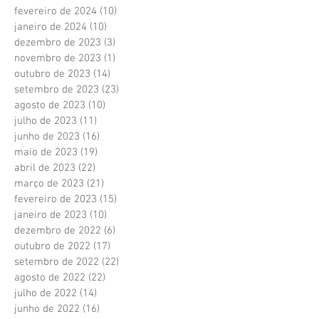
fevereiro de 2024
(10)
10 posts
janeiro de 2024
(10)
10 posts
dezembro de 2023
(3)
3 posts
novembro de 2023
(1)
1 post
outubro de 2023
(14)
14 posts
setembro de 2023
(23)
23 posts
agosto de 2023
(10)
10 posts
julho de 2023
(11)
11 posts
junho de 2023
(16)
16 posts
maio de 2023
(19)
19 posts
abril de 2023
(22)
22 posts
março de 2023
(21)
21 posts
fevereiro de 2023
(15)
15 posts
janeiro de 2023
(10)
10 posts
dezembro de 2022
(6)
6 posts
outubro de 2022
(17)
17 posts
setembro de 2022
(22)
22 posts
agosto de 2022
(22)
22 posts
julho de 2022
(14)
14 posts
junho de 2022
(16)
16 posts