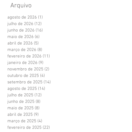
Arquivo
agosto de 2026
(1)
1 post
julho de 2026
(12)
12 posts
junho de 2026
(16)
16 posts
maio de 2026
(6)
6 posts
abril de 2026
(5)
5 posts
março de 2026
(8)
8 posts
fevereiro de 2026
(11)
11 posts
janeiro de 2026
(9)
9 posts
novembro de 2025
(2)
2 posts
outubro de 2025
(4)
4 posts
setembro de 2025
(14)
14 posts
agosto de 2025
(14)
14 posts
julho de 2025
(12)
12 posts
junho de 2025
(8)
8 posts
maio de 2025
(8)
8 posts
abril de 2025
(9)
9 posts
março de 2025
(4)
4 posts
fevereiro de 2025
(22)
22 posts