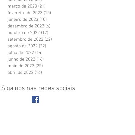
março de 2023
(21)
21 posts
fevereiro de 2023
(15)
15 posts
janeiro de 2023
(10)
10 posts
dezembro de 2022
(6)
6 posts
outubro de 2022
(17)
17 posts
setembro de 2022
(22)
22 posts
agosto de 2022
(22)
22 posts
julho de 2022
(14)
14 posts
junho de 2022
(16)
16 posts
maio de 2022
(25)
25 posts
abril de 2022
(16)
16 posts
Siga nos nas redes sociais