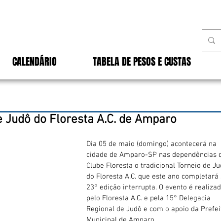
CALENDÁRIO
TABELA DE PESOS E CUSTAS
e Judô do Floresta A.C. de Amparo
Dia 05 de maio (domingo) acontecerá na 
cidade de Amparo-SP nas dependências 
Clube Floresta o tradicional Torneio de Ju
do Floresta A.C. que este ano completará 
23° edição interrupta. O evento é realizad
pelo Floresta A.C. e pela 15° Delegacia 
Regional de Judô e com o apoio da Prefei
Municipal de Amparo.