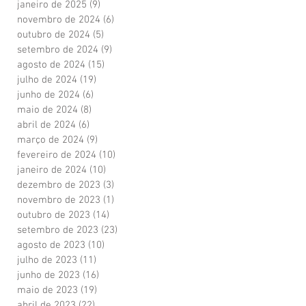
janeiro de 2025
(9)
9 posts
novembro de 2024
(6)
6 posts
outubro de 2024
(5)
5 posts
setembro de 2024
(9)
9 posts
agosto de 2024
(15)
15 posts
julho de 2024
(19)
19 posts
junho de 2024
(6)
6 posts
maio de 2024
(8)
8 posts
abril de 2024
(6)
6 posts
março de 2024
(9)
9 posts
fevereiro de 2024
(10)
10 posts
janeiro de 2024
(10)
10 posts
dezembro de 2023
(3)
3 posts
novembro de 2023
(1)
1 post
outubro de 2023
(14)
14 posts
setembro de 2023
(23)
23 posts
agosto de 2023
(10)
10 posts
julho de 2023
(11)
11 posts
junho de 2023
(16)
16 posts
maio de 2023
(19)
19 posts
abril de 2023
(22)
22 posts