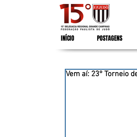
INÍCIO
POSTAGENS
Vem aí: 23° Torneio d