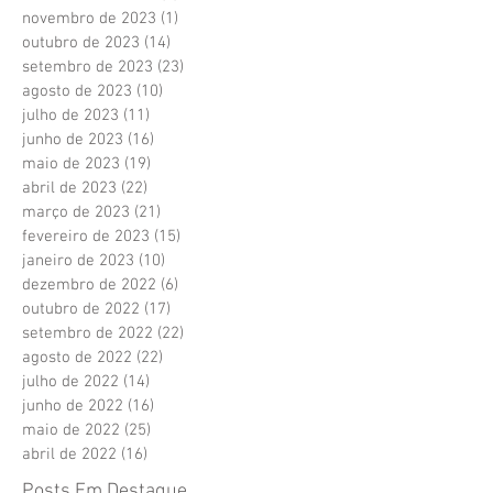
novembro de 2023
(1)
1 post
outubro de 2023
(14)
14 posts
setembro de 2023
(23)
23 posts
agosto de 2023
(10)
10 posts
julho de 2023
(11)
11 posts
junho de 2023
(16)
16 posts
maio de 2023
(19)
19 posts
abril de 2023
(22)
22 posts
março de 2023
(21)
21 posts
fevereiro de 2023
(15)
15 posts
janeiro de 2023
(10)
10 posts
dezembro de 2022
(6)
6 posts
outubro de 2022
(17)
17 posts
setembro de 2022
(22)
22 posts
agosto de 2022
(22)
22 posts
julho de 2022
(14)
14 posts
junho de 2022
(16)
16 posts
maio de 2022
(25)
25 posts
abril de 2022
(16)
16 posts
Posts Em Destaque