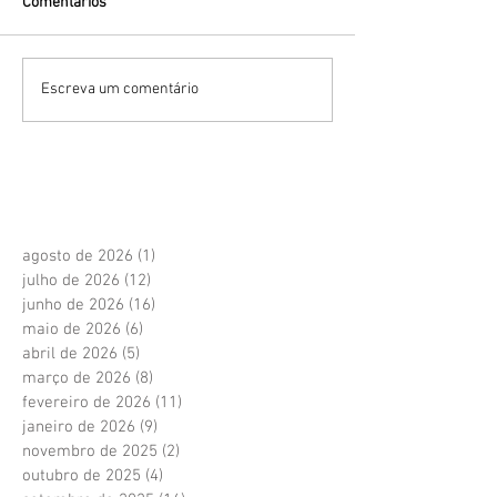
Comentários
Escreva um comentário
agosto de 2026
(1)
1 post
julho de 2026
(12)
12 posts
junho de 2026
(16)
16 posts
maio de 2026
(6)
6 posts
abril de 2026
(5)
5 posts
março de 2026
(8)
8 posts
fevereiro de 2026
(11)
11 posts
janeiro de 2026
(9)
9 posts
novembro de 2025
(2)
2 posts
outubro de 2025
(4)
4 posts