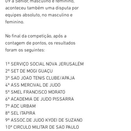
09 à Sênior, masculino e feminino, 
aconteceu também uma disputa por 
equipes absoluto, no masculino e 
feminino.
No final da competição, após a 
contagem de pontos, os resultados 
foram os seguintes:
1º SERVIÇO SOCIAL NOVA JERUSALÉM 
2º SET DE MOGI GUAÇU 
3º SAO JOAO TENIS CLUBE/APAJA 
4º ASS MERCIVAL DE JUDO 
5º SMEL FRANCISCO MORATO 
6º ACADEMIA DE JUDO PISSARRA 
7º ADC URBAM 
8º SEL ITAPIRA 
9º ASSOC.DE JUDO KYOEI DE SUZANO 
10º CIRCULO MILITAR DE SAO PAULO  