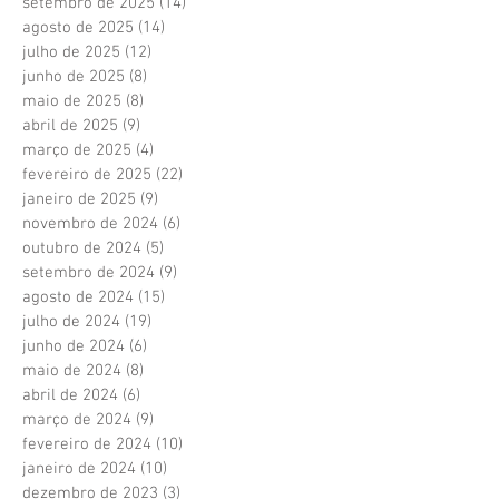
setembro de 2025
(14)
14 posts
agosto de 2025
(14)
14 posts
julho de 2025
(12)
12 posts
junho de 2025
(8)
8 posts
maio de 2025
(8)
8 posts
abril de 2025
(9)
9 posts
março de 2025
(4)
4 posts
fevereiro de 2025
(22)
22 posts
janeiro de 2025
(9)
9 posts
novembro de 2024
(6)
6 posts
outubro de 2024
(5)
5 posts
setembro de 2024
(9)
9 posts
agosto de 2024
(15)
15 posts
julho de 2024
(19)
19 posts
junho de 2024
(6)
6 posts
maio de 2024
(8)
8 posts
abril de 2024
(6)
6 posts
março de 2024
(9)
9 posts
fevereiro de 2024
(10)
10 posts
janeiro de 2024
(10)
10 posts
dezembro de 2023
(3)
3 posts