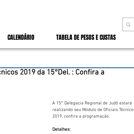
CALENDÁRIO
TABELA DE PESOS E CUSTAS
nicos 2019 da 15°Del. : Confira a
A 15° Delegacia Regional de Judô estará 
realizando seu Módulo de Oficiais Técnico
2019, confira a programação.
Detalhes: