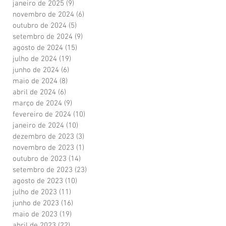
janeiro de 2025
(9)
9 posts
novembro de 2024
(6)
6 posts
outubro de 2024
(5)
5 posts
setembro de 2024
(9)
9 posts
agosto de 2024
(15)
15 posts
julho de 2024
(19)
19 posts
junho de 2024
(6)
6 posts
maio de 2024
(8)
8 posts
abril de 2024
(6)
6 posts
março de 2024
(9)
9 posts
fevereiro de 2024
(10)
10 posts
janeiro de 2024
(10)
10 posts
dezembro de 2023
(3)
3 posts
novembro de 2023
(1)
1 post
outubro de 2023
(14)
14 posts
setembro de 2023
(23)
23 posts
agosto de 2023
(10)
10 posts
julho de 2023
(11)
11 posts
junho de 2023
(16)
16 posts
maio de 2023
(19)
19 posts
abril de 2023
(22)
22 posts