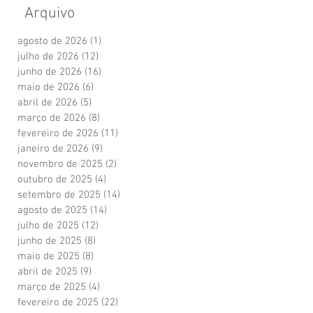
Arquivo
agosto de 2026
(1)
1 post
julho de 2026
(12)
12 posts
junho de 2026
(16)
16 posts
maio de 2026
(6)
6 posts
abril de 2026
(5)
5 posts
março de 2026
(8)
8 posts
fevereiro de 2026
(11)
11 posts
janeiro de 2026
(9)
9 posts
novembro de 2025
(2)
2 posts
outubro de 2025
(4)
4 posts
setembro de 2025
(14)
14 posts
agosto de 2025
(14)
14 posts
julho de 2025
(12)
12 posts
junho de 2025
(8)
8 posts
maio de 2025
(8)
8 posts
abril de 2025
(9)
9 posts
março de 2025
(4)
4 posts
fevereiro de 2025
(22)
22 posts