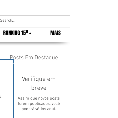
RANKING 15ª +
MAIS
Posts Em Destaque
Verifique em
breve
s 
Assim que novos posts
forem publicados, você
poderá vê-los aqui.