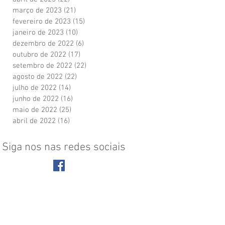
março de 2023
(21)
21 posts
fevereiro de 2023
(15)
15 posts
janeiro de 2023
(10)
10 posts
dezembro de 2022
(6)
6 posts
outubro de 2022
(17)
17 posts
setembro de 2022
(22)
22 posts
agosto de 2022
(22)
22 posts
julho de 2022
(14)
14 posts
junho de 2022
(16)
16 posts
maio de 2022
(25)
25 posts
abril de 2022
(16)
16 posts
Siga nos nas redes sociais