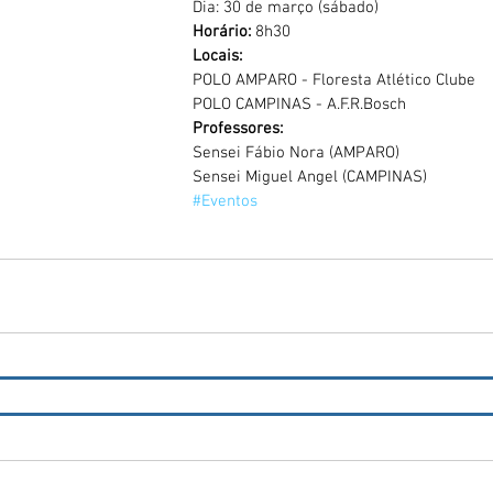
Dia: 30 de março (sábado)
Horário:
 8h30
Locais:
POLO AMPARO - Floresta Atlético Clube
POLO CAMPINAS - A.F.R.Bosch
Professores:
Sensei Fábio Nora (AMPARO)
Sensei Miguel Angel (CAMPINAS)
#Eventos