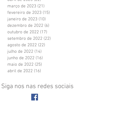
março de 2023
(21)
21 posts
fevereiro de 2023
(15)
15 posts
janeiro de 2023
(10)
10 posts
dezembro de 2022
(6)
6 posts
outubro de 2022
(17)
17 posts
setembro de 2022
(22)
22 posts
agosto de 2022
(22)
22 posts
julho de 2022
(14)
14 posts
junho de 2022
(16)
16 posts
maio de 2022
(25)
25 posts
abril de 2022
(16)
16 posts
Siga nos nas redes sociais