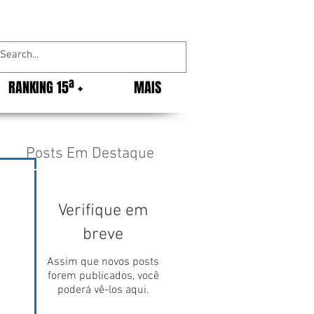
RANKING 15ª +
MAIS
Posts Em Destaque
Verifique em
 
breve
Assim que novos posts
forem publicados, você
poderá vê-los aqui.