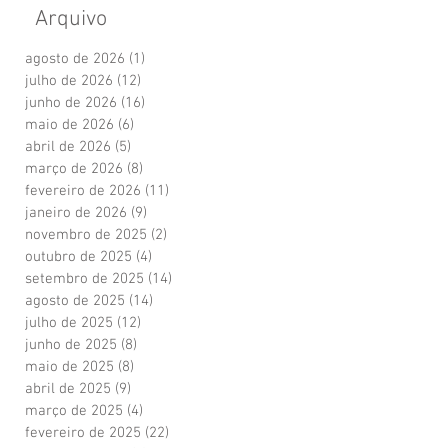
Arquivo
agosto de 2026
(1)
1 post
julho de 2026
(12)
12 posts
junho de 2026
(16)
16 posts
maio de 2026
(6)
6 posts
abril de 2026
(5)
5 posts
março de 2026
(8)
8 posts
fevereiro de 2026
(11)
11 posts
janeiro de 2026
(9)
9 posts
novembro de 2025
(2)
2 posts
outubro de 2025
(4)
4 posts
setembro de 2025
(14)
14 posts
agosto de 2025
(14)
14 posts
julho de 2025
(12)
12 posts
junho de 2025
(8)
8 posts
maio de 2025
(8)
8 posts
abril de 2025
(9)
9 posts
março de 2025
(4)
4 posts
fevereiro de 2025
(22)
22 posts