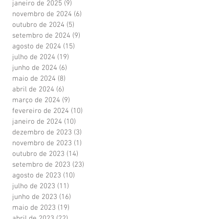
janeiro de 2025
(9)
9 posts
novembro de 2024
(6)
6 posts
outubro de 2024
(5)
5 posts
setembro de 2024
(9)
9 posts
agosto de 2024
(15)
15 posts
julho de 2024
(19)
19 posts
junho de 2024
(6)
6 posts
maio de 2024
(8)
8 posts
abril de 2024
(6)
6 posts
março de 2024
(9)
9 posts
fevereiro de 2024
(10)
10 posts
janeiro de 2024
(10)
10 posts
dezembro de 2023
(3)
3 posts
novembro de 2023
(1)
1 post
outubro de 2023
(14)
14 posts
setembro de 2023
(23)
23 posts
agosto de 2023
(10)
10 posts
julho de 2023
(11)
11 posts
junho de 2023
(16)
16 posts
maio de 2023
(19)
19 posts
abril de 2023
(22)
22 posts