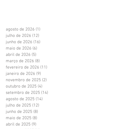
agosto de 2026
(1)
1 post
julho de 2026
(12)
12 posts
junho de 2026
(16)
16 posts
maio de 2026
(6)
6 posts
abril de 2026
(5)
5 posts
março de 2026
(8)
8 posts
fevereiro de 2026
(11)
11 posts
janeiro de 2026
(9)
9 posts
novembro de 2025
(2)
2 posts
outubro de 2025
(4)
4 posts
setembro de 2025
(14)
14 posts
agosto de 2025
(14)
14 posts
julho de 2025
(12)
12 posts
junho de 2025
(8)
8 posts
maio de 2025
(8)
8 posts
abril de 2025
(9)
9 posts