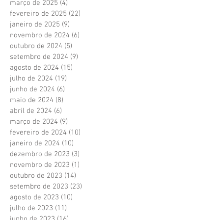
março de 2025
(4)
4 posts
fevereiro de 2025
(22)
22 posts
janeiro de 2025
(9)
9 posts
novembro de 2024
(6)
6 posts
outubro de 2024
(5)
5 posts
setembro de 2024
(9)
9 posts
agosto de 2024
(15)
15 posts
julho de 2024
(19)
19 posts
junho de 2024
(6)
6 posts
maio de 2024
(8)
8 posts
abril de 2024
(6)
6 posts
março de 2024
(9)
9 posts
fevereiro de 2024
(10)
10 posts
janeiro de 2024
(10)
10 posts
dezembro de 2023
(3)
3 posts
novembro de 2023
(1)
1 post
outubro de 2023
(14)
14 posts
setembro de 2023
(23)
23 posts
agosto de 2023
(10)
10 posts
julho de 2023
(11)
11 posts
junho de 2023
(16)
16 posts