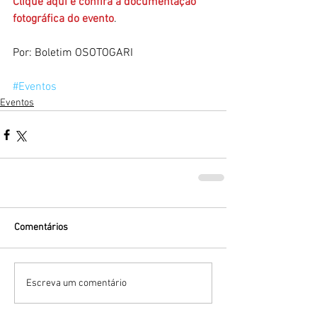
Clique aqui e confira a documentação 
fotográfica do evento
.
Por: Boletim OSOTOGARI
#Eventos
Eventos
Comentários
Escreva um comentário