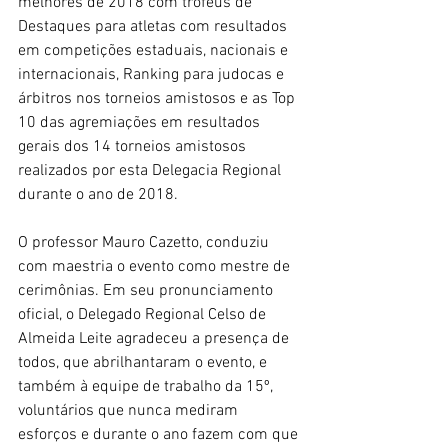
melhores de 2018 com troféus de 
Destaques para atletas com resultados 
em competições estaduais, nacionais e 
internacionais, Ranking para judocas e 
árbitros nos torneios amistosos e as Top 
10 das agremiações em resultados 
gerais dos 14 torneios amistosos 
realizados por esta Delegacia Regional 
durante o ano de 2018.
O professor Mauro Cazetto, conduziu 
com maestria o evento como mestre de 
cerimônias. Em seu pronunciamento 
oficial, o Delegado Regional Celso de 
Almeida Leite agradeceu a presença de 
todos, que abrilhantaram o evento, e 
também à equipe de trabalho da 15º, 
voluntários que nunca mediram 
esforços e durante o ano fazem com que 