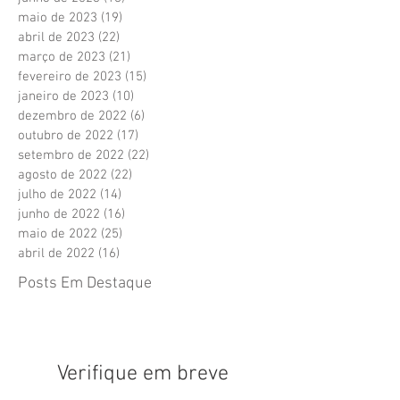
maio de 2023
(19)
19 posts
abril de 2023
(22)
22 posts
março de 2023
(21)
21 posts
fevereiro de 2023
(15)
15 posts
janeiro de 2023
(10)
10 posts
dezembro de 2022
(6)
6 posts
outubro de 2022
(17)
17 posts
setembro de 2022
(22)
22 posts
agosto de 2022
(22)
22 posts
julho de 2022
(14)
14 posts
junho de 2022
(16)
16 posts
maio de 2022
(25)
25 posts
abril de 2022
(16)
16 posts
Posts Em Destaque
Verifique em breve