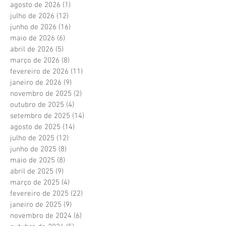
agosto de 2026
(1)
1 post
julho de 2026
(12)
12 posts
junho de 2026
(16)
16 posts
maio de 2026
(6)
6 posts
abril de 2026
(5)
5 posts
março de 2026
(8)
8 posts
fevereiro de 2026
(11)
11 posts
janeiro de 2026
(9)
9 posts
novembro de 2025
(2)
2 posts
outubro de 2025
(4)
4 posts
setembro de 2025
(14)
14 posts
agosto de 2025
(14)
14 posts
julho de 2025
(12)
12 posts
junho de 2025
(8)
8 posts
maio de 2025
(8)
8 posts
abril de 2025
(9)
9 posts
março de 2025
(4)
4 posts
fevereiro de 2025
(22)
22 posts
janeiro de 2025
(9)
9 posts
novembro de 2024
(6)
6 posts