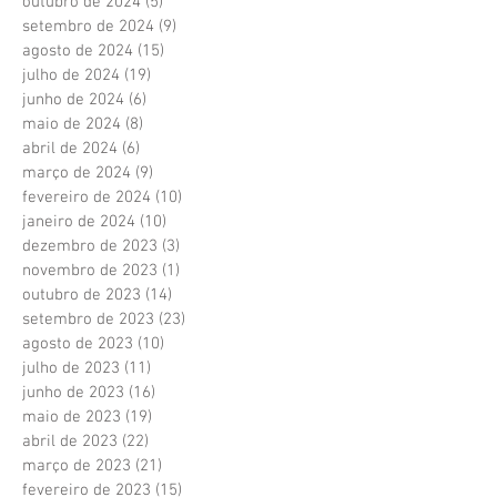
outubro de 2024
(5)
5 posts
setembro de 2024
(9)
9 posts
agosto de 2024
(15)
15 posts
julho de 2024
(19)
19 posts
junho de 2024
(6)
6 posts
maio de 2024
(8)
8 posts
abril de 2024
(6)
6 posts
março de 2024
(9)
9 posts
fevereiro de 2024
(10)
10 posts
janeiro de 2024
(10)
10 posts
dezembro de 2023
(3)
3 posts
novembro de 2023
(1)
1 post
outubro de 2023
(14)
14 posts
setembro de 2023
(23)
23 posts
agosto de 2023
(10)
10 posts
julho de 2023
(11)
11 posts
junho de 2023
(16)
16 posts
maio de 2023
(19)
19 posts
abril de 2023
(22)
22 posts
março de 2023
(21)
21 posts
fevereiro de 2023
(15)
15 posts