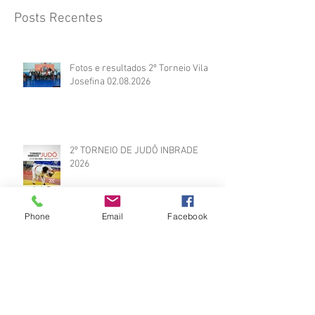
Posts Recentes
Fotos e resultados 2º Torneio Vila
Josefina 02.08.2026
2º TORNEIO DE JUDÔ INBRADE
2026
Phone
Email
Facebook
Vídeos do Módulo de Nage-no-kata
15ª 2026