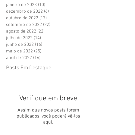
janeiro de 2023
(10)
10 posts
dezembro de 2022
(6)
6 posts
outubro de 2022
(17)
17 posts
setembro de 2022
(22)
22 posts
agosto de 2022
(22)
22 posts
julho de 2022
(14)
14 posts
junho de 2022
(16)
16 posts
maio de 2022
(25)
25 posts
abril de 2022
(16)
16 posts
Posts Em Destaque
Verifique em breve
Assim que novos posts forem
publicados, você poderá vê-los
aqui.