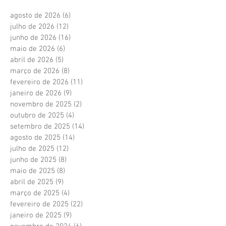
agosto de 2026
(6)
6 posts
julho de 2026
(12)
12 posts
junho de 2026
(16)
16 posts
maio de 2026
(6)
6 posts
abril de 2026
(5)
5 posts
março de 2026
(8)
8 posts
fevereiro de 2026
(11)
11 posts
janeiro de 2026
(9)
9 posts
novembro de 2025
(2)
2 posts
outubro de 2025
(4)
4 posts
setembro de 2025
(14)
14 posts
agosto de 2025
(14)
14 posts
julho de 2025
(12)
12 posts
junho de 2025
(8)
8 posts
maio de 2025
(8)
8 posts
abril de 2025
(9)
9 posts
março de 2025
(4)
4 posts
fevereiro de 2025
(22)
22 posts
janeiro de 2025
(9)
9 posts