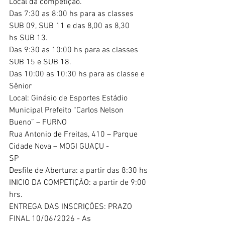
Local da competição.
Das 7:30 as 8:00 hs para as classes 
SUB 09, SUB 11 e das 8,00 as 8,30
hs SUB 13.
Das 9:30 as 10:00 hs para as classes 
SUB 15 e SUB 18.
Das 10:00 as 10:30 hs para as classe e 
Sênior
Local: Ginásio de Esportes Estádio 
Municipal Prefeito “Carlos Nelson
Bueno” – FURNO
Rua Antonio de Freitas, 410 – Parque 
Cidade Nova – MOGI GUAÇU -
SP
Desfile de Abertura: a partir das 8:30 hs
INICIO DA COMPETIÇÃO: a partir de 9:00 
hrs.
ENTREGA DAS INSCRIÇÕES: PRAZO 
FINAL 10/06/2026 - As