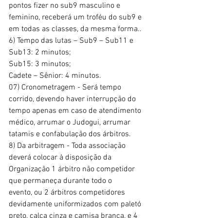
pontos fizer no sub9 masculino e 
feminino, receberá um troféu do sub9 e
em todas as classes, da mesma forma..
6) Tempo das lutas – Sub9 – Sub11 e 
Sub13: 2 minutos;
Sub15: 3 minutos;
Cadete – Sênior: 4 minutos.
07) Cronometragem - Será tempo 
corrido, devendo haver interrupção do
tempo apenas em caso de atendimento 
médico, arrumar o Judogui, arrumar
tatamis e confabulação dos árbitros.
8) Da arbitragem - Toda associação 
deverá colocar à disposição da
Organização 1 árbitro não competidor 
que permaneça durante todo o
evento, ou 2 árbitros competidores 
devidamente uniformizados com paletó
preto, calça cinza e camisa branca, e 4 