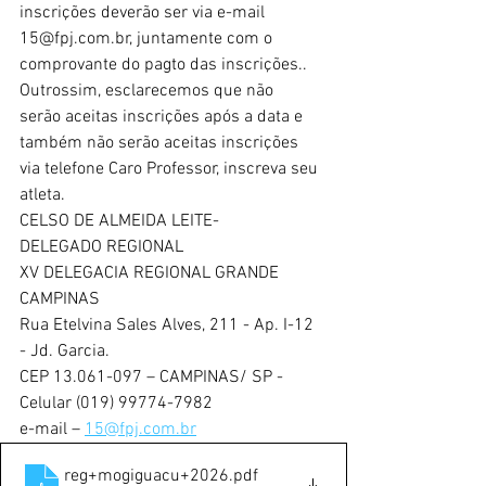
inscrições deverão ser via e-mail 
15@fpj.com.br, juntamente com o
comprovante do pagto das inscrições.. 
Outrossim, esclarecemos que não
serão aceitas inscrições após a data e 
também não serão aceitas inscrições
via telefone Caro Professor, inscreva seu 
atleta.
CELSO DE ALMEIDA LEITE-
DELEGADO REGIONAL
XV DELEGACIA REGIONAL GRANDE 
CAMPINAS
Rua Etelvina Sales Alves, 211 - Ap. I-12 
- Jd. Garcia.
CEP 13.061-097 – CAMPINAS/ SP - 
Celular (019) 99774-7982
e-mail – 
15@fpj.com.br
reg+mogiguacu+2026
.pdf