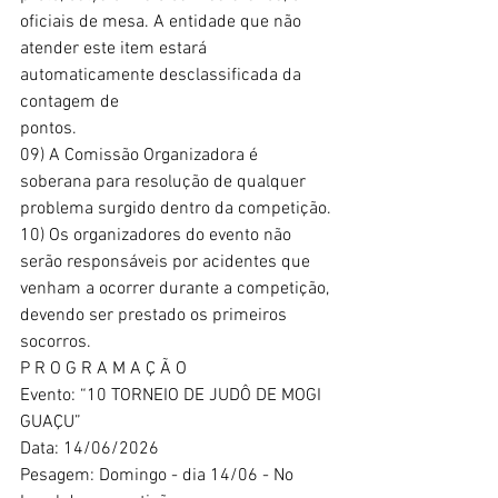
oficiais de mesa. A entidade que não
atender este item estará 
automaticamente desclassificada da 
contagem de
pontos.
09) A Comissão Organizadora é 
soberana para resolução de qualquer
problema surgido dentro da competição.
10) Os organizadores do evento não 
serão responsáveis por acidentes que
venham a ocorrer durante a competição, 
devendo ser prestado os primeiros
socorros.
P R O G R A M A Ç Ã O
Evento: “10 TORNEIO DE JUDÔ DE MOGI 
GUAÇU”
Data: 14/06/2026
Pesagem: Domingo - dia 14/06 - No 