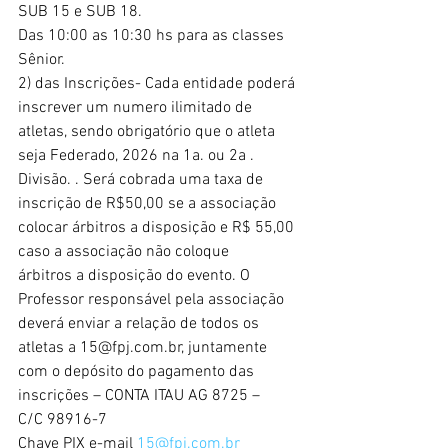
SUB 15 e SUB 18.
Das 10:00 as 10:30 hs para as classes 
Sênior.
2) das Inscrições- Cada entidade poderá 
inscrever um numero ilimitado de
atletas, sendo obrigatório que o atleta 
seja Federado, 2026 na 1a. ou 2a .
Divisão. . Será cobrada uma taxa de 
inscrição de R$50,00 se a associação
colocar árbitros a disposição e R$ 55,00 
caso a associação não coloque
árbitros a disposição do evento. O 
Professor responsável pela associação
deverá enviar a relação de todos os 
atletas a 15@fpj.com.br, juntamente
com o depósito do pagamento das 
inscrições – CONTA ITAU AG 8725 –
C/C 98916-7
Chave PIX e-mail 
15@fpj.com.br