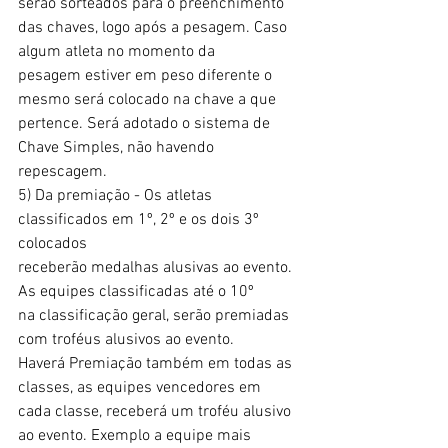
serão sorteados para o preenchimento
das chaves, logo após a pesagem. Caso 
algum atleta no momento da
pesagem estiver em peso diferente o 
mesmo será colocado na chave a que
pertence. Será adotado o sistema de 
Chave Simples, não havendo
repescagem.
5) Da premiação - Os atletas 
classificados em 1º, 2º e os dois 3º 
colocados
receberão medalhas alusivas ao evento. 
As equipes classificadas até o 10º
na classificação geral, serão premiadas 
com troféus alusivos ao evento.
Haverá Premiação também em todas as 
classes, as equipes vencedores em
cada classe, receberá um troféu alusivo 
ao evento. Exemplo a equipe mais